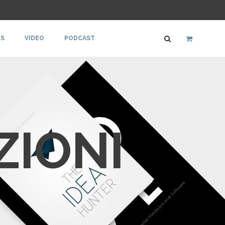
S
VIDEO
PODCAST
ZIONI