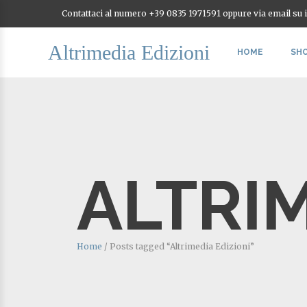
Contattaci al numero +39 0835 1971591 oppure via email su
Altrimedia Edizioni
HOME
SH
ALTRIM
Home
/
Posts tagged “Altrimedia Edizioni”