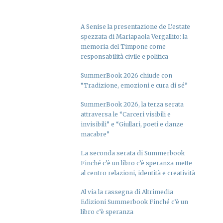
A Senise la presentazione de L’estate
spezzata di Mariapaola Vergallito: la
memoria del Timpone come
responsabilità civile e politica
SummerBook 2026 chiude con
“Tradizione, emozioni e cura di sé”
SummerBook 2026, la terza serata
attraversa le “Carceri visibili e
invisibili” e “Giullari, poeti e danze
macabre”
La seconda serata di Summerbook
Finché c’è un libro c’è speranza mette
al centro relazioni, identità e creatività
Al via la rassegna di Altrimedia
Edizioni Summerbook Finché c’è un
libro c’è speranza