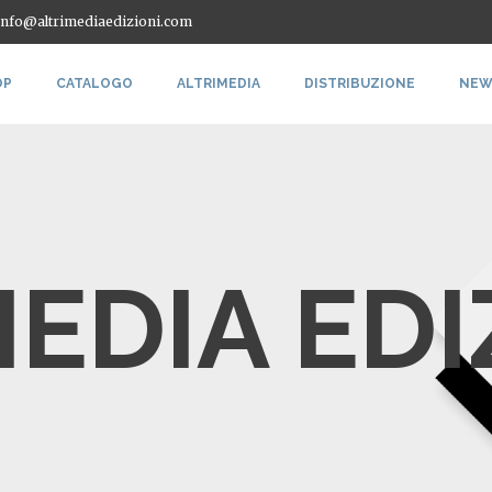
 info@altrimediaedizioni.com
OP
CATALOGO
ALTRIMEDIA
DISTRIBUZIONE
NEW
EDIA EDI