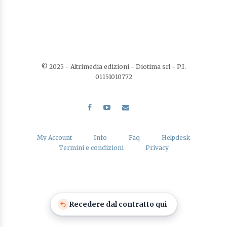
© 2025 - Altrimedia edizioni - Diotima srl - P.I.
01151010772
My Account
Info
Faq
Helpdesk
Termini e condizioni
Privacy
Recedere dal contratto qui