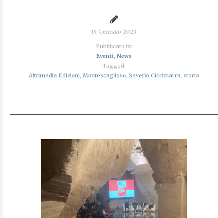
19 Gennaio 2023
Pubblicato in:
Eventi
,
News
Tagged:
Altrimedia Edizioni
,
Montescaglioso
,
Saverio Ciccimarra
,
storia