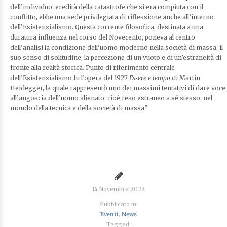
dell’individuo, eredità della catastrofe che si era compiuta con il
conflitto, ebbe una sede privilegiata di riflessione anche all’interno
dell’Esistenzialismo. Questa corrente filosofica, destinata a una
duratura influenza nel corso del Novecento, poneva al centro
dell’analisi la condizione dell’uomo moderno nella società di massa, il
suo senso di solitudine, la percezione di un vuoto e di un’estraneità di
fronte alla realtà storica. Punto di riferimento centrale
dell’Esistenzialismo fu l’opera del 1927
Essere e tempo
di Martin
Heidegger, la quale rappresentò uno dei massimi tentativi di dare voce
all’angoscia dell’uomo alienato, cioè reso estraneo a sé stesso, nel
mondo della tecnica e della società di massa.”
14 Novembre 2022
Pubblicato in:
Eventi
,
News
Tagged: