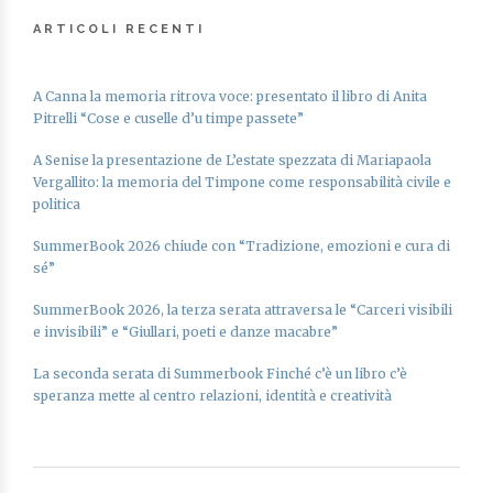
ARTICOLI RECENTI
A Canna la memoria ritrova voce: presentato il libro di Anita
Pitrelli “Cose e cuselle d’u timpe passete”
A Senise la presentazione de L’estate spezzata di Mariapaola
Vergallito: la memoria del Timpone come responsabilità civile e
politica
SummerBook 2026 chiude con “Tradizione, emozioni e cura di
sé”
SummerBook 2026, la terza serata attraversa le “Carceri visibili
e invisibili” e “Giullari, poeti e danze macabre”
La seconda serata di Summerbook Finché c’è un libro c’è
speranza mette al centro relazioni, identità e creatività