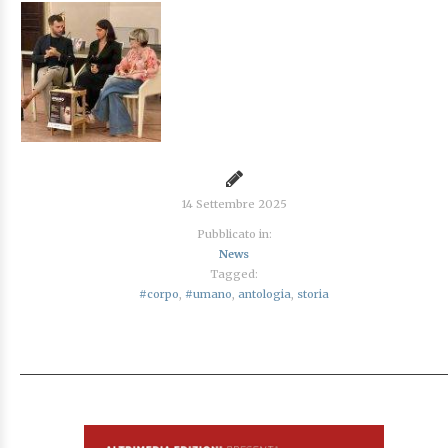
14 Settembre 2025
Pubblicato in:
News
Tagged:
#corpo
,
#umano
,
antologia
,
storia