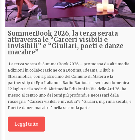
SummerBook 2026, la terza serata
attraversa le “Carceri visibili e
invisibili” e “Giullari, poeti e danze
macabre”
La terza serata di SummerBook 2026 – promossa da Altrimedia
Edizioni in collaborazione con Diotima, Ideama, Dihub e
Streamiotica, con il patrocinio del Comune di Matera e la
partnership di Ego Italiano e Radio Radiosa – svoltasi domenica
12 luglio nella sede di Altrimedia Edizioni in Via delle Arti 26, ha
messo al centro uno dei temi più profondi e necessari della
rassegna: “Carceri visibili e invisibili”e “Giullari, in prima serata, e
Poeti e danze macabre” nella seconda parte.
Leggi tutto