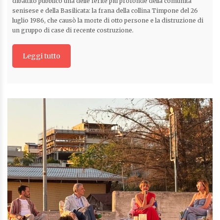
dibattito pubblico una delle ferite più profonde della comunità
senisese e della Basilicata: la frana della collina Timpone del 26
luglio 1986, che causò la morte di otto persone e la distruzione di
un gruppo di case di recente costruzione.
Leggi tutto