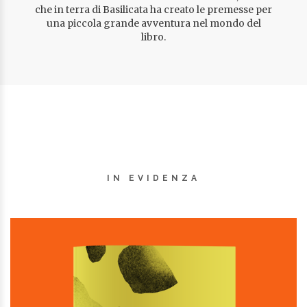
LISTA DEI DESIDERI
LISTA DEI DESIDERI
che in terra di Basilicata ha creato le premesse per
una piccola grande avventura nel mondo del
libro.
IN EVIDENZA