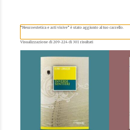
AGGIUNGI ALLA LISTA DEI
DESIDERI
“Neuroestetica e arti visive” è stato aggiunto al tuo carrello.
Visualizzazione di 209-224 di 301 risultati