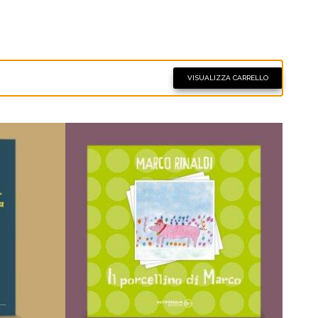
 DEI
AGGIUNGI ALLA LISTA DEI
DESIDERI
VISUALIZZA CARRELLO