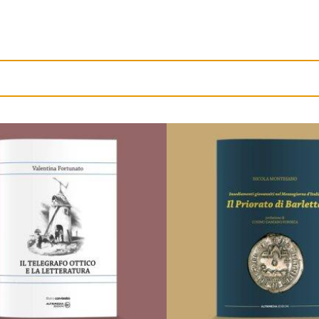
AGGIUNGI ALLA LISTA DEI
AGGIUNGI ALLA LISTA
DESIDERI
DESIDERI