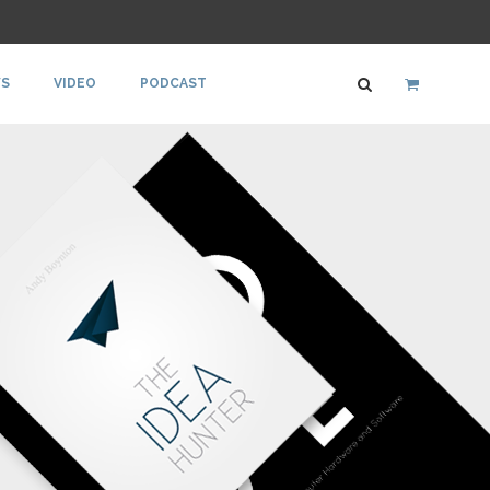
S
VIDEO
PODCAST