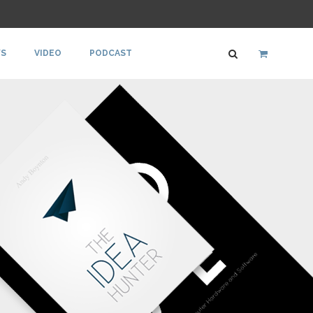
S
VIDEO
PODCAST