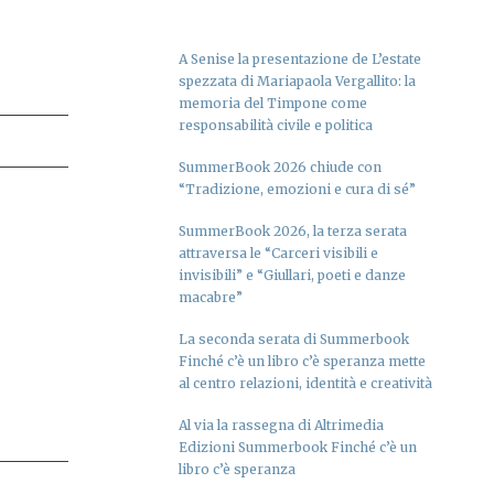
A Senise la presentazione de L’estate
spezzata di Mariapaola Vergallito: la
memoria del Timpone come
responsabilità civile e politica
SummerBook 2026 chiude con
“Tradizione, emozioni e cura di sé”
SummerBook 2026, la terza serata
attraversa le “Carceri visibili e
invisibili” e “Giullari, poeti e danze
macabre”
La seconda serata di Summerbook
Finché c’è un libro c’è speranza mette
al centro relazioni, identità e creatività
Al via la rassegna di Altrimedia
Edizioni Summerbook Finché c’è un
libro c’è speranza