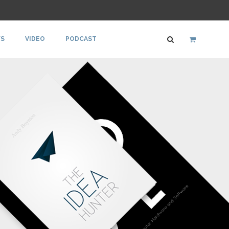
S
VIDEO
PODCAST