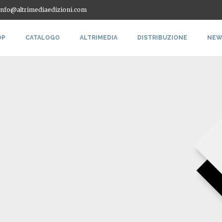
 info@altrimediaedizioni.com
OP
CATALOGO
ALTRIMEDIA
DISTRIBUZIONE
NEW
I