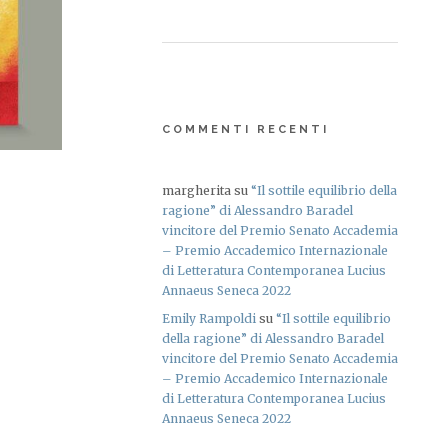
LO
LA
COMMENTI RECENTI
I
te
margherita
su
“Il sottile equilibrio della
ragione” di Alessandro Baradel
vincitore del Premio Senato Accademia
– Premio Accademico Internazionale
di Letteratura Contemporanea Lucius
LO
Annaeus Seneca 2022
Emily Rampoldi
su
“Il sottile equilibrio
della ragione” di Alessandro Baradel
LA
vincitore del Premio Senato Accademia
I
– Premio Accademico Internazionale
di Letteratura Contemporanea Lucius
Annaeus Seneca 2022