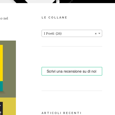
LE COLLANE
so nel
I Poeti (26)
×
Gli spioni di piazza
ARTICOLI RECENTI