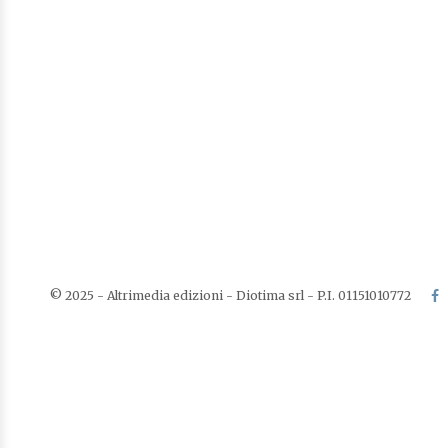
© 2025 - Altrimedia edizioni - Diotima srl - P.I. 01151010772