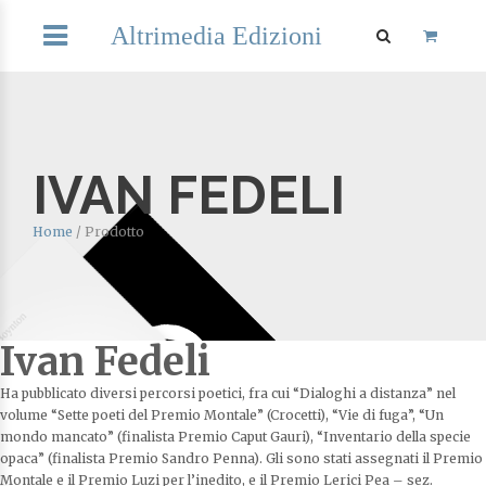
Altrimedia Edizioni
IVAN FEDELI
Home
/
Prodotto
Ivan Fedeli
Ha pubblicato diversi percorsi poetici, fra cui “Dialoghi a distanza” nel
volume “Sette poeti del Premio Montale” (Crocetti), “Vie di fuga”, “Un
mondo mancato” (finalista Premio Caput Gauri), “Inventario della specie
opaca” (finalista Premio Sandro Penna). Gli sono stati assegnati il Premio
Montale e il Premio Luzi per l’inedito, e il Premio Lerici Pea – sez.