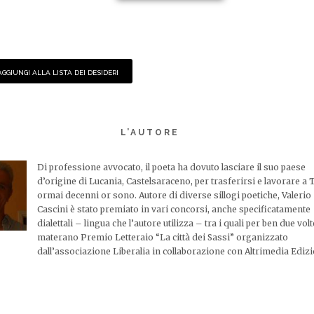
AGGIUNGI ALLA LISTA DEI DESIDERI
L’AUTORE
Di professione avvocato, il poeta ha dovuto lasciare il suo paese
d’origine di Lucania, Castelsaraceno, per trasferirsi e lavorare a
ormai decenni or sono. Autore di diverse sillogi poetiche, Valerio
Cascini è stato premiato in vari concorsi, anche specificatamente
dialettali – lingua che l’autore utilizza – tra i quali per ben due volt
materano Premio Letteraio “La città dei Sassi” organizzato
dall’associazione Liberalia in collaborazione con Altrimedia Edizi