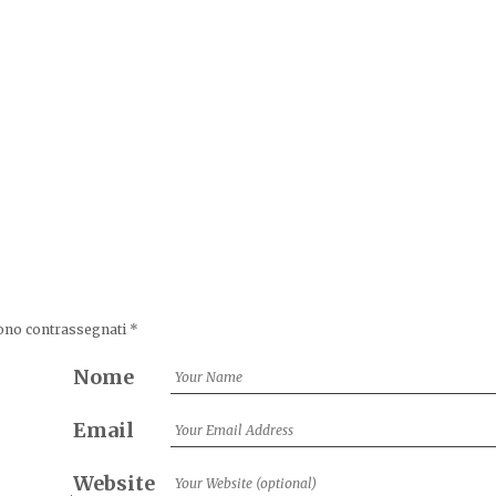
sono contrassegnati
*
Nome
Email
Website