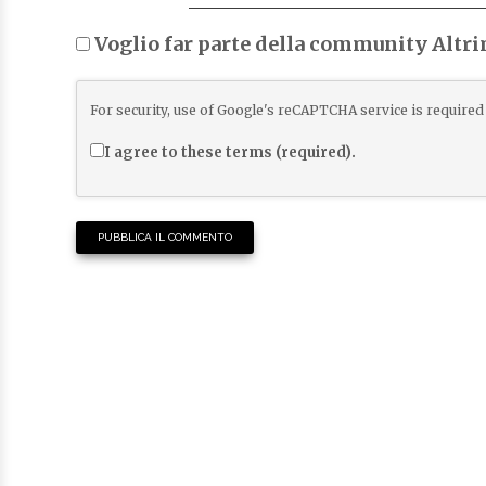
Voglio far parte della community Altr
For security, use of Google's reCAPTCHA service is required 
I agree to these terms (required).