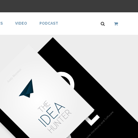
S
VIDEO
PODCAST