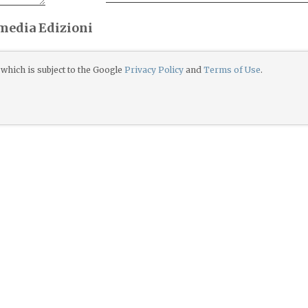
imedia Edizioni
which is subject to the Google
Privacy Policy
and
Terms of Use
.