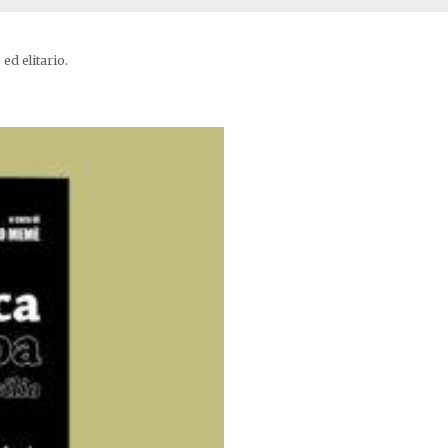
ed elitario.