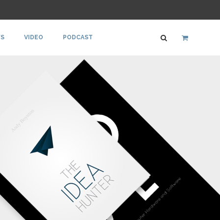
S
VIDEO
PODCAST