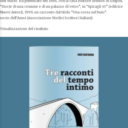
dell’inizio. Ha pubblicato nel 1986, con la casa editrice Ibiskos di Empoli,
“Storie di una comune e di un palazzo di vetro”; in “Spiragli 45” (editrice
Nuovi Autori), 1999, un racconto dal titolo “Una corsa nel buio”.
socio dell’Amsi (Associazione Medici Scrittori Italiani).
Visualizzazione del risultato