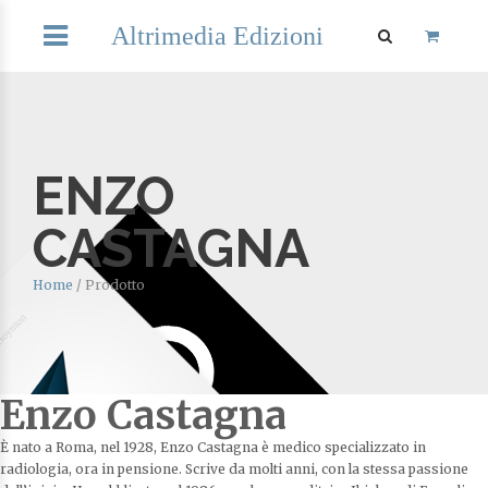
Altrimedia Edizioni
ENZO
CASTAGNA
Home
/
Prodotto
Enzo Castagna
È nato a Roma, nel 1928, Enzo Castagna è medico specializzato in
radiologia, ora in pensione. Scrive da molti anni, con la stessa passione