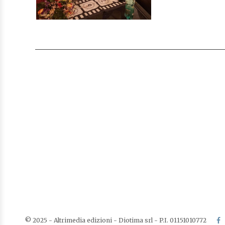
© 2025 - Altrimedia edizioni - Diotima srl - P.I. 01151010772