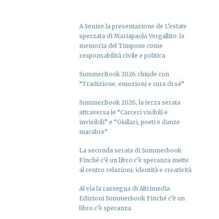
A Senise la presentazione de L’estate
spezzata di Mariapaola Vergallito: la
memoria del Timpone come
responsabilità civile e politica
SummerBook 2026 chiude con
“Tradizione, emozioni e cura di sé”
SummerBook 2026, la terza serata
attraversa le “Carceri visibili e
invisibili” e “Giullari, poeti e danze
macabre”
La seconda serata di Summerbook
Finché c’è un libro c’è speranza mette
al centro relazioni, identità e creatività
Al via la rassegna di Altrimedia
Edizioni Summerbook Finché c’è un
libro c’è speranza