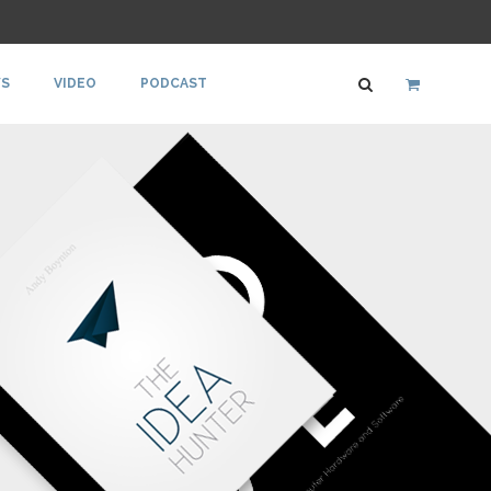
S
VIDEO
PODCAST