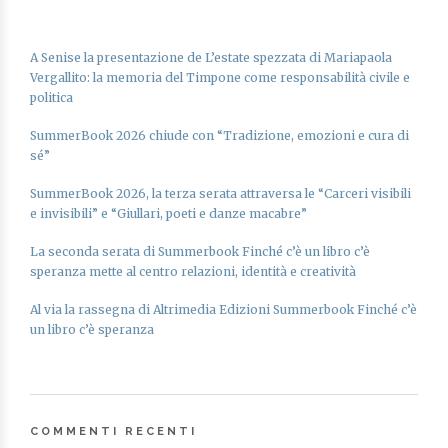
A Senise la presentazione de L’estate spezzata di Mariapaola
Vergallito: la memoria del Timpone come responsabilità civile e
politica
SummerBook 2026 chiude con “Tradizione, emozioni e cura di
sé”
SummerBook 2026, la terza serata attraversa le “Carceri visibili
e invisibili” e “Giullari, poeti e danze macabre”
La seconda serata di Summerbook Finché c’è un libro c’è
speranza mette al centro relazioni, identità e creatività
Al via la rassegna di Altrimedia Edizioni Summerbook Finché c’è
un libro c’è speranza
COMMENTI RECENTI