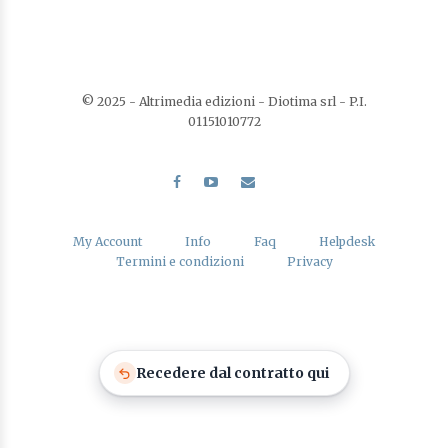
© 2025 - Altrimedia edizioni - Diotima srl - P.I.
01151010772
My Account
Info
Faq
Helpdesk
Termini e condizioni
Privacy
Recedere dal contratto qui