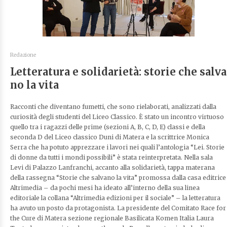
Redazione
Letteratura e solidarietà: storie che salva
no la vita
Racconti che diventano fumetti, che sono rielaborati, analizzati dalla
curiosità degli studenti del Liceo Classico. È stato un incontro virtuoso
quello tra i ragazzi delle prime (sezioni A, B, C, D, E) classi e della
seconda D del Liceo classico Duni di Matera e la scrittrice Monica
Serra che ha potuto apprezzare i lavori nei quali l’antologia “Lei. Storie
di donne da tutti i mondi possibili” è stata reinterpretata. Nella sala
Levi di Palazzo Lanfranchi, accanto alla solidarietà, tappa materana
della rassegna “Storie che salvano la vita” promossa dalla casa editrice
Altrimedia – da pochi mesi ha ideato all’interno della sua linea
editoriale la collana “Altrimedia edizioni per il sociale” – la letteratura
ha avuto un posto da protagonista. La presidente del Comitato Race for
the Cure di Matera sezione regionale Basilicata Komen Italia Laura