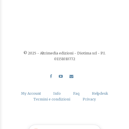
© 2025 - Altrimedia edizioni - Diotima srl - P.I.
01151010772
My Account
Info
Faq
Helpdesk
Termini e condizioni
Privacy