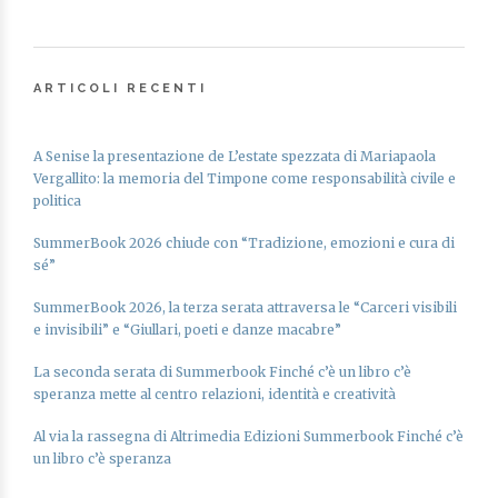
ARTICOLI RECENTI
A Senise la presentazione de L’estate spezzata di Mariapaola
Vergallito: la memoria del Timpone come responsabilità civile e
politica
SummerBook 2026 chiude con “Tradizione, emozioni e cura di
sé”
SummerBook 2026, la terza serata attraversa le “Carceri visibili
e invisibili” e “Giullari, poeti e danze macabre”
La seconda serata di Summerbook Finché c’è un libro c’è
speranza mette al centro relazioni, identità e creatività
Al via la rassegna di Altrimedia Edizioni Summerbook Finché c’è
un libro c’è speranza