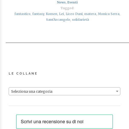
News
,
Eventi
Tagged:
fantastico
,
fantasy
,
Komen
,
Lei
,
Liceo Duni
,
matera
,
Monica Serra
,
Sant'Arcangelo
,
solidarietà
LE COLLANE
Seleziona una categoria