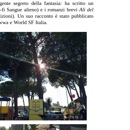
ente segreto della fantasia: ha scritto un
ci-fi Sangue alieno) e i romanzi brevi
Ali del
zioni). Un suo racconto è stato pubblicato
wwa e World SF Italia.