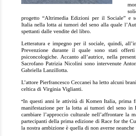
mon
so
progetto
“Altrimedia Edizioni per il Sociale” e s
Italia nella lotta ai tumori del seno alla quale l’Aut
spettanti dalle vendite del libro
.
Letteratura e impegno per il sociale, quindi, all’
Prevenzione durante il quale sono stati offerti
psiconcologiche. Accanto all’autrice, nella presen
Sacrofano Patrizia Nicolini sono intervenute Anton
Gabriella Lanzillotta.
L’attore Pierfrancesco Ceccanei ha letto alcuni br
celtica di Virginia Viglianti.
In questi anni le attività di Komen Italia, prima 
“
manifestazione per la lotta ai tumori del seno in 
cambiare l’approccio culturale nell’affrontare la m
partecipanti della prima edizione di Race for the Cu
la nostra ambizione è quella di non averne neanche