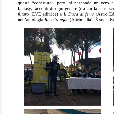
questa “copertura”, però, si nasconde un vero ag
fantasy, racconti di ogni genere (tra cui la serie s
futuro
(EVE editrice) e
Il Duca di ferro
(Astro Edi
nell’antologia
Rosa Sangue
(Altrimedia). È socia E