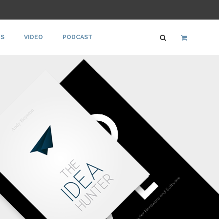
S
VIDEO
PODCAST