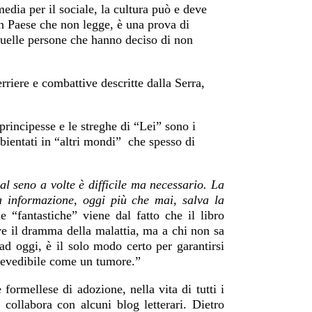
edia per il sociale, la cultura può e deve
 un Paese che non legge, è una prova di
 quelle persone che hanno deciso di non
rriere e combattive descritte dalla Serra,
.
 principesse e le streghe di “Lei” sono i
mbientati in “altri mondi”
che spesso di
al seno a volte è difficile ma necessario. La
a informazione, oggi più che mai, salva la
e “fantastiche” viene dal fatto che il libro
ve il dramma della malattia, ma a chi non sa
ad oggi, è il solo modo certo per garantirsi
revedibile come un tumore.”
formellese di adozione, nella vita di tutti i
 collabora con alcuni blog letterari. Dietro