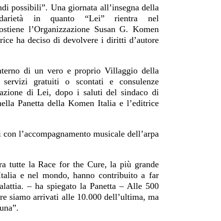
di possibili”. Una giornata all’insegna della
lidarietà in quanto “Lei”
rientra nel
ostien
e
l’Organizzazione Susan G. Komen
rice ha deciso di devolvere i diritti d’autore
interno di un vero e proprio Villaggio della
 servizi gratuiti o scontati e consulenze
tazione di Lei, dopo i saluti del sindaco di
ella Panetta della Komen Italia e l’editrice
ani con l’accompagnamento musicale dell’arpa
fra tutte la Race for the Cure, la più grande
Italia e nel mondo, hanno contribuito a far
alattia. – ha spiegato la Panetta – Alle 500
re siamo arrivati alle 10.000 dell’ultima, ma
 una”.