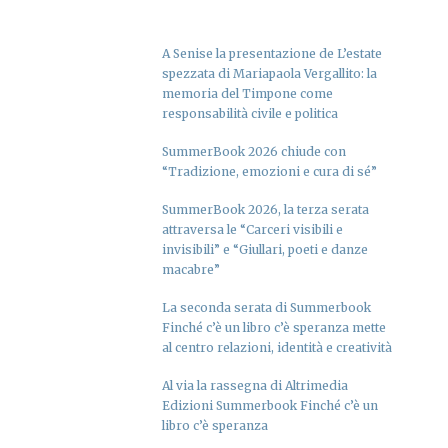
A Senise la presentazione de L’estate
spezzata di Mariapaola Vergallito: la
memoria del Timpone come
responsabilità civile e politica
SummerBook 2026 chiude con
“Tradizione, emozioni e cura di sé”
SummerBook 2026, la terza serata
attraversa le “Carceri visibili e
invisibili” e “Giullari, poeti e danze
macabre”
La seconda serata di Summerbook
Finché c’è un libro c’è speranza mette
al centro relazioni, identità e creatività
Al via la rassegna di Altrimedia
Edizioni Summerbook Finché c’è un
libro c’è speranza