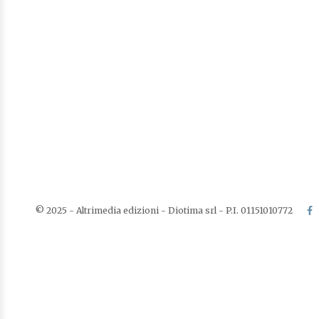
© 2025 - Altrimedia edizioni - Diotima srl - P.I. 01151010772