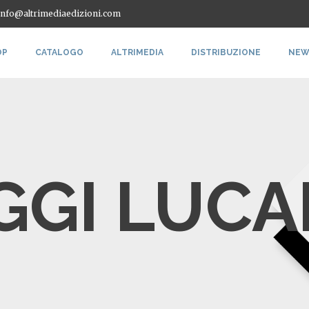
 info@altrimediaedizioni.com
OP
CATALOGO
ALTRIMEDIA
DISTRIBUZIONE
NEW
GGI LUCA