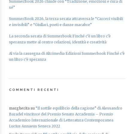
SummerBook 2026 chiude con “Tradizione, emozioni e cura di
sé”
SummerBook 2026, la terza serata attraversa le “Carceri visibili
e invisibili” e “Giullari, poeti e danze macabre”
La seconda serata di Summerbook Finché c’è un libro c’è
speranza mette al centro relazioni, identità e creatività
Al via la rassegna di Altrimedia Edizioni Summerbook Finché c’è
un libro c’è speranza
COMMENTI RECENTI
margherita
su
“Il sottile equilibrio della ragione” di Alessandro
Baradel vincitore del Premio Senato Accademia – Premio
Accademico Internazionale di Letteratura Contemporanea
Lucius Annaeus Seneca 2022