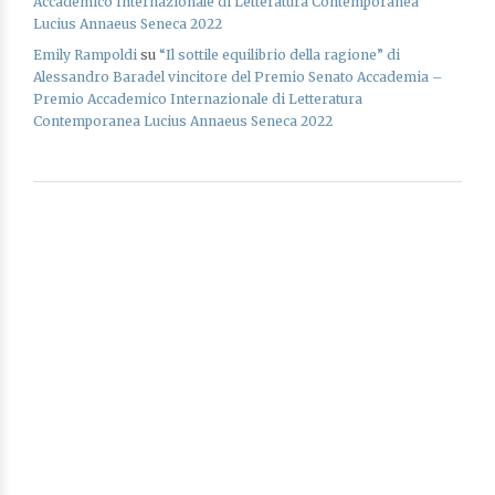
Accademico Internazionale di Letteratura Contemporanea
Lucius Annaeus Seneca 2022
Emily Rampoldi
su
“Il sottile equilibrio della ragione” di
Alessandro Baradel vincitore del Premio Senato Accademia –
Premio Accademico Internazionale di Letteratura
Contemporanea Lucius Annaeus Seneca 2022