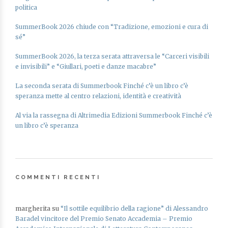
politica
SummerBook 2026 chiude con “Tradizione, emozioni e cura di
sé”
SummerBook 2026, la terza serata attraversa le “Carceri visibili
e invisibili” e “Giullari, poeti e danze macabre”
La seconda serata di Summerbook Finché c’è un libro c’è
speranza mette al centro relazioni, identità e creatività
Al via la rassegna di Altrimedia Edizioni Summerbook Finché c’è
un libro c’è speranza
COMMENTI RECENTI
margherita
su
“Il sottile equilibrio della ragione” di Alessandro
Baradel vincitore del Premio Senato Accademia – Premio