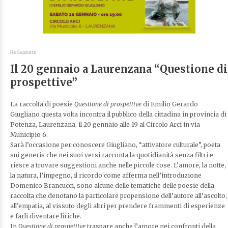
Redazione
Il 20 gennaio a Laurenzana “Questione di
prospettive”
La raccolta di poesie
Questione di prospettive
di Emilio Gerardo
Giugliano questa volta incontra il pubblico della cittadina in provincia di
Potenza, Laurenzana, il 20 gennaio alle 19 al Circolo Arci in via
Municipio 6.
Sarà l’occasione per conoscere Giugliano, “attivatore culturale”, poeta
sui generis che nei suoi versi racconta la quotidianità senza filtri e
riesce a trovare suggestioni anche nelle piccole cose. L’amore, la notte,
la natura, l’impegno, il ricordo come afferma nell’introduzione
Domenico Brancucci, sono alcune delle tematiche delle poesie della
raccolta che denotano la particolare propensione dell’autore all’ascolto,
all’empatia, al vissuto degli altri per prendere frammenti di esperienze
e farli diventare liriche.
In
Questione di prospettive
traspare anche l’amore nei confronti della