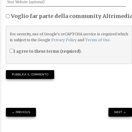
Voglio far parte della community Altrimedia
For security, use of Google's reCAPTCHA service is required which
is subject to the Google
Privacy Policy
and
Terms of Use
.
I agree to these terms (required).
←
PREVIOUS
NEXT
→