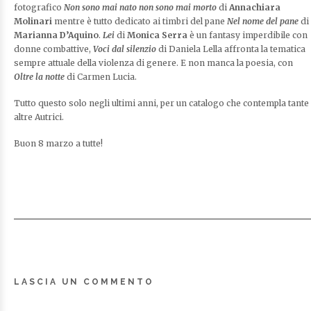
fotografico
Non sono mai nato non sono mai morto
di
Annachiara
Molinari
mentre è tutto dedicato ai timbri del pane
Nel nome del pane
di
Marianna D’Aquino
.
Lei
di
Monica Serra
è un fantasy imperdibile con
donne combattive,
Voci dal silenzio
di Daniela Lella affronta la tematica
sempre attuale della violenza di genere. E non manca la poesia, con
Oltre la notte
di Carmen Lucia.
Tutto questo solo negli ultimi anni, per un catalogo che contempla tante
altre Autrici.
Buon 8 marzo a tutte!
LASCIA UN COMMENTO