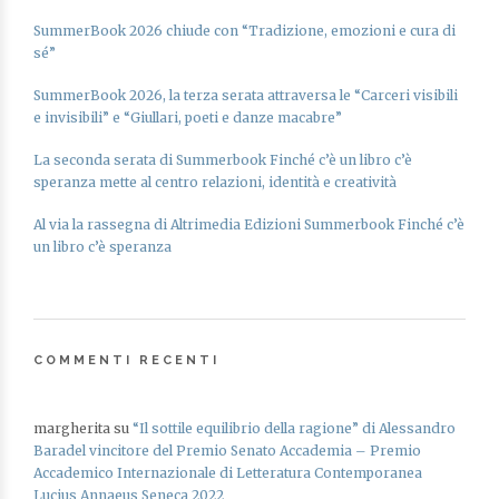
SummerBook 2026 chiude con “Tradizione, emozioni e cura di
sé”
SummerBook 2026, la terza serata attraversa le “Carceri visibili
e invisibili” e “Giullari, poeti e danze macabre”
La seconda serata di Summerbook Finché c’è un libro c’è
speranza mette al centro relazioni, identità e creatività
Al via la rassegna di Altrimedia Edizioni Summerbook Finché c’è
un libro c’è speranza
COMMENTI RECENTI
margherita
su
“Il sottile equilibrio della ragione” di Alessandro
Baradel vincitore del Premio Senato Accademia – Premio
Accademico Internazionale di Letteratura Contemporanea
Lucius Annaeus Seneca 2022