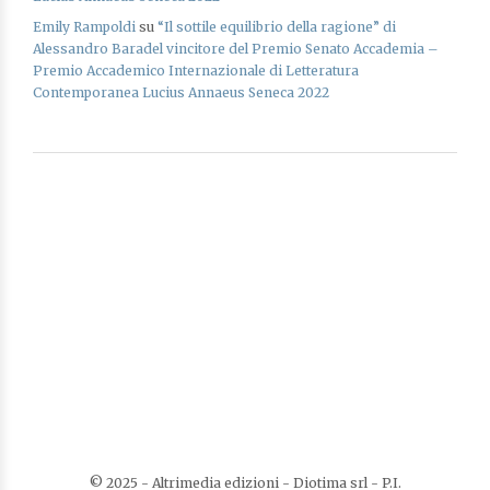
Emily Rampoldi
su
“Il sottile equilibrio della ragione” di
Alessandro Baradel vincitore del Premio Senato Accademia –
Premio Accademico Internazionale di Letteratura
Contemporanea Lucius Annaeus Seneca 2022
© 2025 - Altrimedia edizioni - Diotima srl - P.I.