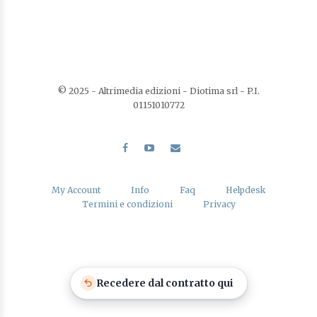
© 2025 - Altrimedia edizioni - Diotima srl - P.I.
01151010772
My Account
Info
Faq
Helpdesk
Termini e condizioni
Privacy
Recedere dal contratto qui