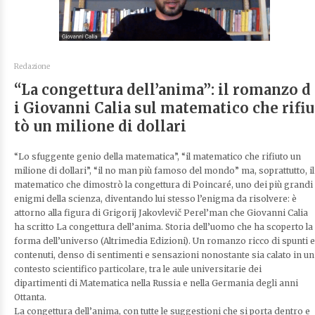
Redazione
“La congettura dell’anima”: il romanzo d
i Giovanni Calia sul matematico che rifiu
tò un milione di dollari
“Lo sfuggente genio della matematica”, “il matematico che rifiuto un
milione di dollari”, “il no man più famoso del mondo” ma, soprattutto, il
matematico che dimostrò la congettura di Poincaré, uno dei più grandi
enigmi della scienza, diventando lui stesso l’enigma da risolvere: è
attorno alla figura di Grigorij Jakovlevič Perel’man che Giovanni Calia
ha scritto La congettura dell’anima. Storia dell’uomo che ha scoperto la
forma dell’universo (Altrimedia Edizioni). Un romanzo ricco di spunti e
contenuti, denso di sentimenti e sensazioni nonostante sia calato in un
contesto scientifico particolare, tra le aule universitarie dei
dipartimenti di Matematica nella Russia e nella Germania degli anni
Ottanta.
La congettura dell’anima, con tutte le suggestioni che si porta dentro e