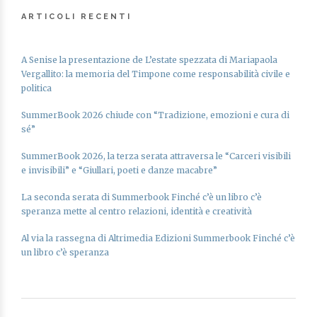
ARTICOLI RECENTI
A Senise la presentazione de L’estate spezzata di Mariapaola
Vergallito: la memoria del Timpone come responsabilità civile e
politica
SummerBook 2026 chiude con “Tradizione, emozioni e cura di
sé”
SummerBook 2026, la terza serata attraversa le “Carceri visibili
e invisibili” e “Giullari, poeti e danze macabre”
La seconda serata di Summerbook Finché c’è un libro c’è
speranza mette al centro relazioni, identità e creatività
Al via la rassegna di Altrimedia Edizioni Summerbook Finché c’è
un libro c’è speranza