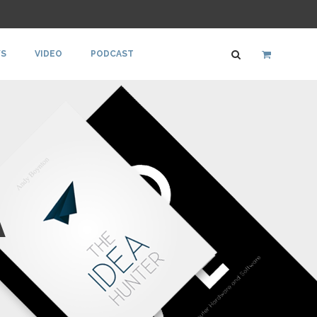
S
VIDEO
PODCAST
A