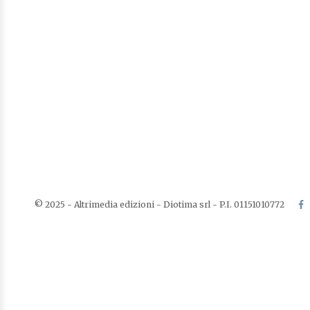
© 2025 - Altrimedia edizioni - Diotima srl - P.I. 01151010772