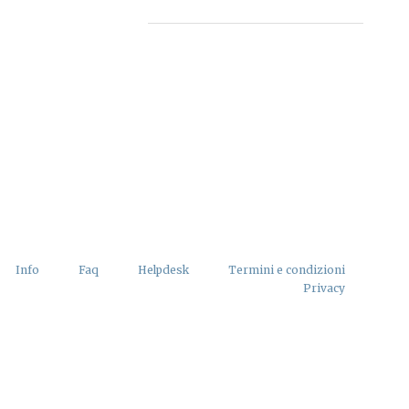
Info
Faq
Helpdesk
Termini e condizioni
Privacy