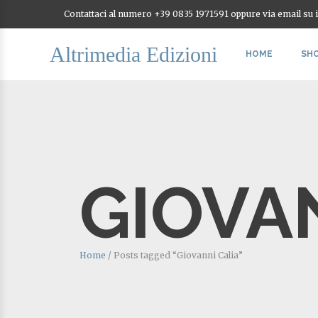
Contattaci al numero +39 0835 1971591 oppure via email su
Altrimedia Edizioni
HOME
SH
GIOVA
Home
/
Posts tagged “Giovanni Calia”