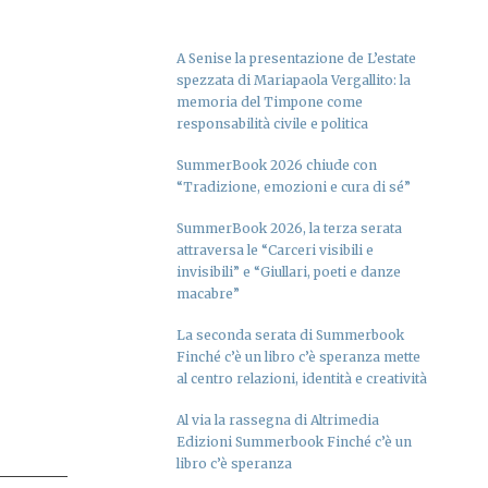
A Senise la presentazione de L’estate
spezzata di Mariapaola Vergallito: la
memoria del Timpone come
responsabilità civile e politica
SummerBook 2026 chiude con
“Tradizione, emozioni e cura di sé”
SummerBook 2026, la terza serata
attraversa le “Carceri visibili e
invisibili” e “Giullari, poeti e danze
macabre”
La seconda serata di Summerbook
Finché c’è un libro c’è speranza mette
al centro relazioni, identità e creatività
Al via la rassegna di Altrimedia
Edizioni Summerbook Finché c’è un
libro c’è speranza