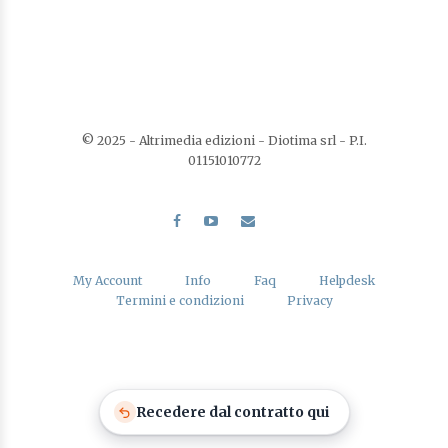
© 2025 - Altrimedia edizioni - Diotima srl - P.I.
01151010772
My Account
Info
Faq
Helpdesk
Termini e condizioni
Privacy
Recedere dal contratto qui