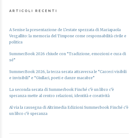
ARTICOLI RECENTI
A Senise la presentazione de L’estate spezzata di Mariapaola
Vergallito: la memoria del Timpone come responsabilità civile e
politica
SummerBook 2026 chiude con “Tradizione, emozioni e cura di
sé”
SummerBook 2026, la terza serata attraversa le “Carceri visibili
e invisibili” e “Giullari, poeti e danze macabre”
La seconda serata di Summerbook Finché c’è un libro c’è
speranza mette al centro relazioni, identità e creatività
Al via la rassegna di Altrimedia Edizioni Summerbook Finché c’è
un libro c’è speranza