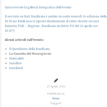
Qui troverete la galleria fotografica dell’evento
Il servizio su Rai3 Basilicata è andato in onda venerdì 24 edizione delle
19.30 (se il link non vi riporta direttamente al video dovete cercare
Rainews TGR – Regione -Basilicata-Archivio TG del 24 aprile ore
19.30″):
Alcuni articoli sull’evento:
Il Quotidiano della Basilicata
La Gazzetta del Mezzogiorno
Materalife
Sassilive
Sassiland
27 Aprile 2015
Pubblicato in:
News
Tagged: