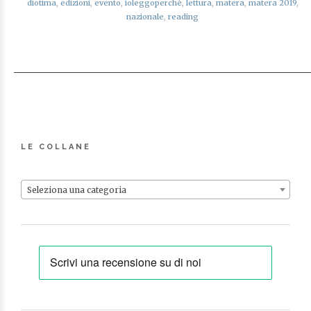
diotima
,
edizioni
,
evento
,
ioleggoperchè
,
lettura
,
matera
,
matera 2019
,
nazionale
,
reading
LE COLLANE
Seleziona una categoria