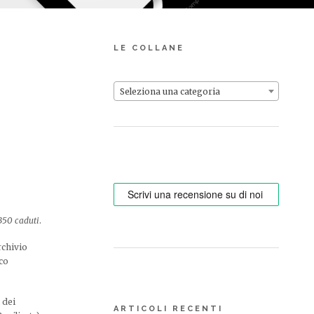
LE COLLANE
Seleziona una categoria
350 caduti
.
rchivio
ico
 dei
ARTICOLI RECENTI