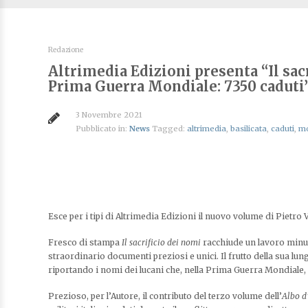
Redazione
Altrimedia Edizioni presenta “Il sacr
Prima Guerra Mondiale: 7350 caduti”
3 Novembre 2021
Pubblicato in:
News
Tagged:
altrimedia
,
basilicata
,
caduti
,
m
Esce per i tipi di Altrimedia Edizioni il nuovo volume di Pietro
Fresco di stampa
Il sacrificio dei nomi
racchiude un lavoro minuzi
straordinario documenti preziosi e unici. Il frutto della sua lu
riportando i nomi dei lucani che, nella Prima Guerra Mondiale,
Prezioso, per l’Autore, il contributo del terzo volume dell’
Albo d