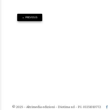
←
PREVIOUS
© 2025 - Altrimedia edizioni - Diotima srl - P.I. 01151010772