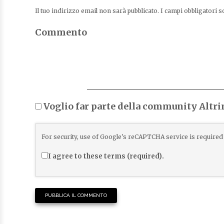
Il tuo indirizzo email non sarà pubblicato.
I campi obbligatori 
Commento
Voglio far parte della community Altr
For security, use of Google's reCAPTCHA service is required 
I agree to these terms (required).