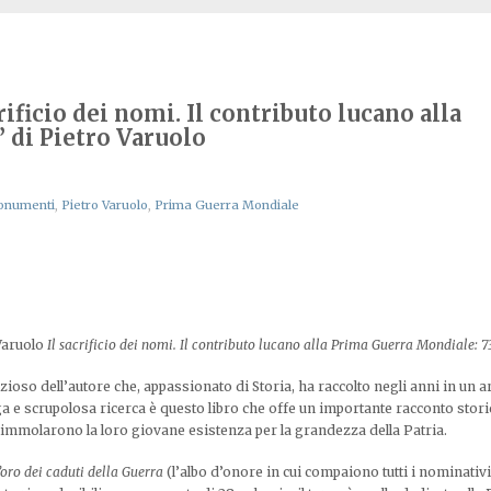
ificio dei nomi. Il contributo lucano alla
 di Pietro Varuolo
onumenti
,
Pietro Varuolo
,
Prima Guerra Mondiale
 Varuolo
Il sacrificio dei nomi.
Il contributo lucano alla Prima Guerra Mondiale: 7
oso dell’autore che, appassionato di Storia, ha raccolto negli anni in un a
nga e scrupolosa ricerca è questo libro che offe un importante racconto stor
 immolarono la loro giovane esistenza per la grandezza della Patria.
’oro dei caduti della Guerra
(l’albo d’onore in cui compaiono tutti i nominativi