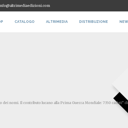
 info@altrimediaedizioni.com
OP
CATALOGO
ALTRIMEDIA
DISTRIBUZIONE
NEW
io dei nomi. Il contributo lucano alla Prima Guerra Mondiale: 7350 caduti” d