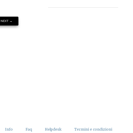
NEXT
→
Info
Faq
Helpdesk
Termini e condizioni