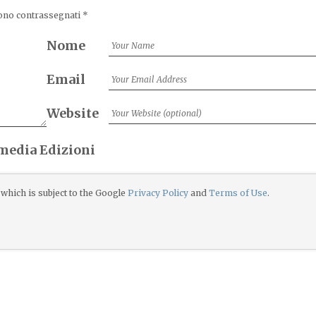
sono contrassegnati
*
Nome
Email
Website
imedia Edizioni
which is subject to the Google
Privacy Policy
and
Terms of Use
.