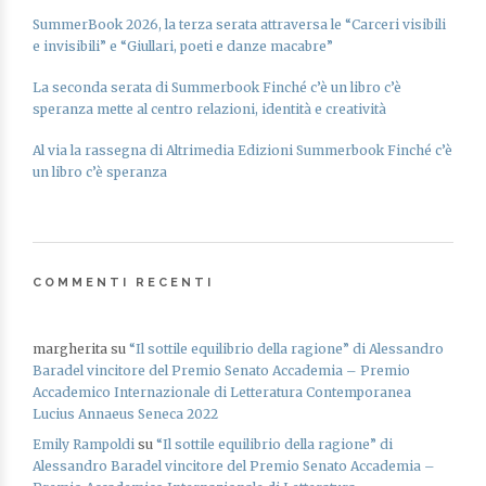
SummerBook 2026, la terza serata attraversa le “Carceri visibili
e invisibili” e “Giullari, poeti e danze macabre”
La seconda serata di Summerbook Finché c’è un libro c’è
speranza mette al centro relazioni, identità e creatività
Al via la rassegna di Altrimedia Edizioni Summerbook Finché c’è
un libro c’è speranza
COMMENTI RECENTI
margherita
su
“Il sottile equilibrio della ragione” di Alessandro
Baradel vincitore del Premio Senato Accademia – Premio
Accademico Internazionale di Letteratura Contemporanea
Lucius Annaeus Seneca 2022
Emily Rampoldi
su
“Il sottile equilibrio della ragione” di
Alessandro Baradel vincitore del Premio Senato Accademia –