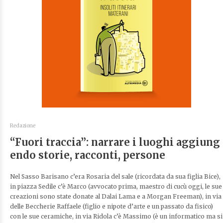
Redazione
“Fuori traccia”: narrare i luoghi aggiung
endo storie, racconti, persone
Nel Sasso Barisano c’era Rosaria del sale (ricordata da sua figlia Bice),
in piazza Sedile c’è Marco (avvocato prima, maestro di cucù oggi, le sue
creazioni sono state donate al Dalai Lama e a Morgan Freeman), in via
delle Beccherie Raffaele (figlio e nipote d’arte e un passato da fisico)
con le sue ceramiche, in via Ridola c’è Massimo (è un informatico ma si