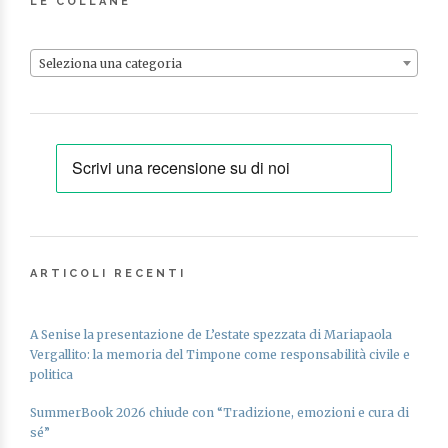
LE COLLANE
Seleziona una categoria
ARTICOLI RECENTI
A Senise la presentazione de L’estate spezzata di Mariapaola
Vergallito: la memoria del Timpone come responsabilità civile e
politica
SummerBook 2026 chiude con “Tradizione, emozioni e cura di
sé”