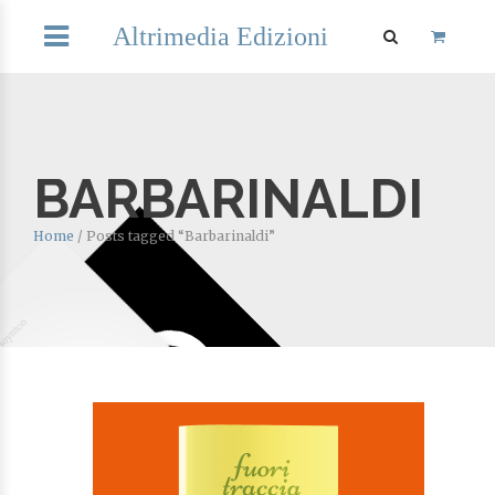
Altrimedia Edizioni
BARBARINALDI
Home
/
Posts tagged “Barbarinaldi”