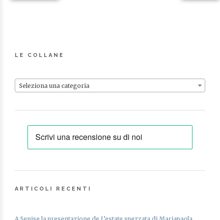
LE COLLANE
Seleziona una categoria
ARTICOLI RECENTI
A Senise la presentazione de L’estate spezzata di Mariapaola