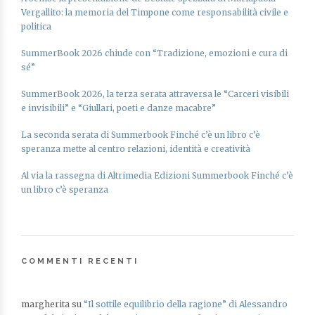
Vergallito: la memoria del Timpone come responsabilità civile e
politica
SummerBook 2026 chiude con “Tradizione, emozioni e cura di
sé”
SummerBook 2026, la terza serata attraversa le “Carceri visibili
e invisibili” e “Giullari, poeti e danze macabre”
La seconda serata di Summerbook Finché c’è un libro c’è
speranza mette al centro relazioni, identità e creatività
Al via la rassegna di Altrimedia Edizioni Summerbook Finché c’è
un libro c’è speranza
COMMENTI RECENTI
margherita
su
“Il sottile equilibrio della ragione” di Alessandro