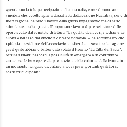
Quest’anno la folta partecipazione da tutta Italia, come dimostrano i
vincitori che, eccetto i primi classificati della sezione Narrativa, sono di
fuori regione, ha reso il lavoro della giuria impegnativo ma di certo
stimolante, anche grazie all’importante lavoro di pre selezione delle
opere svolto dal comitato di lettura. “La qualità dei lavori, mediamente
buona e nel caso dei vincitori davvero notevole, – ha sottolineato Vito
Epifania, presidente dell’associazione Liberalia – sostiene la ragione
per il quale abbiamo fortemente voluto il Premio “La Città dei Sassi”:
offrire a talenti nascosti la possibilità di emergere e di contribuire
attraverso le loro opere alla promozione della cultura e della lettura in
un momento nel quale diventano ancora più importanti quali forze
costruttrici di ponti.”