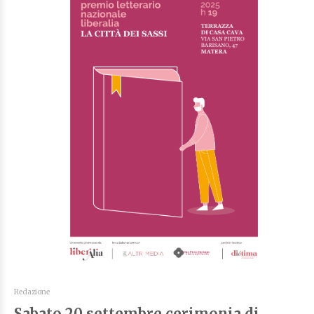
Redazione
Sabato 20 settembre cerimonia di