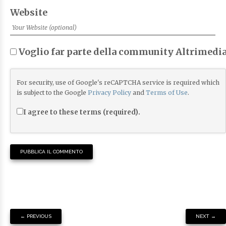
Website
Voglio far parte della community Altrimedia
For security, use of Google's reCAPTCHA service is required which
is subject to the Google
Privacy Policy
and
Terms of Use
.
I agree to these terms (required).
←
PREVIOUS
NEXT
→