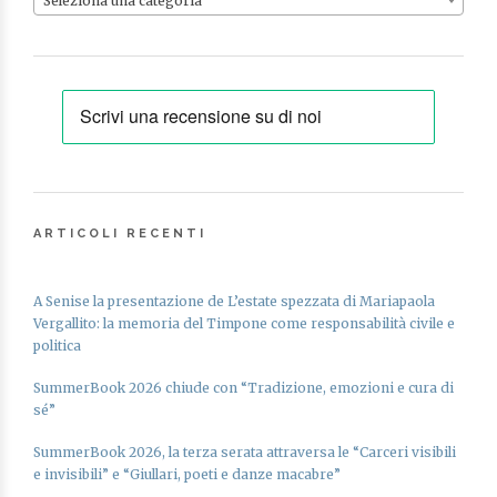
Seleziona una categoria
ARTICOLI RECENTI
A Senise la presentazione de L’estate spezzata di Mariapaola
Vergallito: la memoria del Timpone come responsabilità civile e
politica
SummerBook 2026 chiude con “Tradizione, emozioni e cura di
sé”
SummerBook 2026, la terza serata attraversa le “Carceri visibili
e invisibili” e “Giullari, poeti e danze macabre”