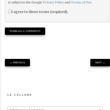
is subject to the Google
Privacy Policy
and
Terms of Use
.
I agree to these terms (required).
←
PREVIOUS
NEXT
→
LE COLLANE