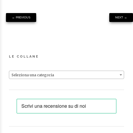
←
PREVIOUS
NEXT
→
LE COLLANE
Seleziona una categoria