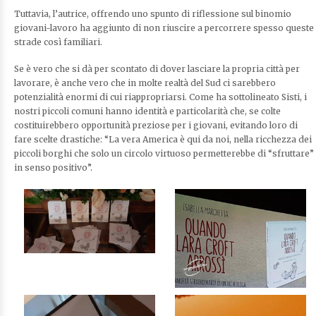
Tuttavia, l’autrice, offrendo uno spunto di riflessione sul binomio
giovani-lavoro ha aggiunto di non riuscire a percorrere spesso queste
strade così familiari.
Se è vero che si dà per scontato di dover lasciare la propria città per
lavorare, è anche vero che in molte realtà del Sud ci sarebbero
potenzialità enormi di cui riappropriarsi. Come ha sottolineato Sisti, i
nostri piccoli comuni hanno identità e particolarità che, se colte
costituirebbero opportunità preziose per i giovani, evitando loro di
fare scelte drastiche: “La vera America è qui da noi, nella ricchezza dei
piccoli borghi che solo un circolo virtuoso permetterebbe di “sfruttare”
in senso positivo”.