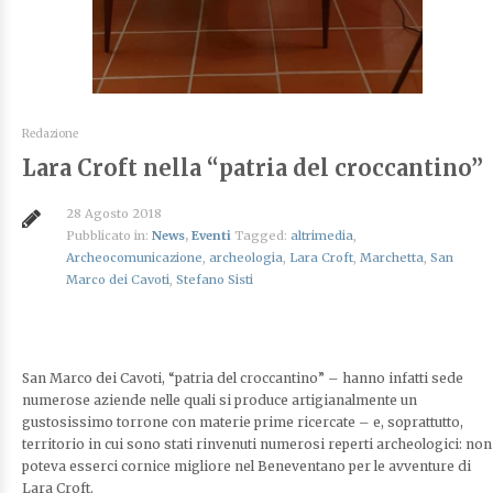
Redazione
Lara Croft nella “patria del croccantino”
28 Agosto 2018
Pubblicato in:
News
,
Eventi
Tagged:
altrimedia
,
Archeocomunicazione
,
archeologia
,
Lara Croft
,
Marchetta
,
San
Marco dei Cavoti
,
Stefano Sisti
San Marco dei Cavoti, “patria del croccantino” – hanno infatti sede
numerose aziende nelle quali si produce artigianalmente un
gustosissimo torrone con materie prime ricercate – e, soprattutto,
territorio in cui sono stati rinvenuti numerosi reperti archeologici: non
poteva esserci cornice migliore nel Beneventano per le avventure di
Lara Croft.