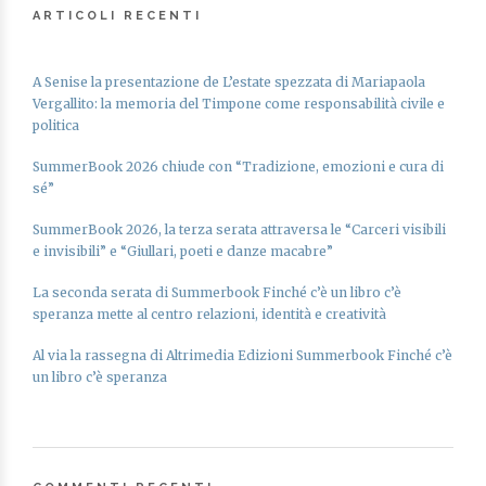
ARTICOLI RECENTI
A Senise la presentazione de L’estate spezzata di Mariapaola
Vergallito: la memoria del Timpone come responsabilità civile e
politica
SummerBook 2026 chiude con “Tradizione, emozioni e cura di
sé”
SummerBook 2026, la terza serata attraversa le “Carceri visibili
e invisibili” e “Giullari, poeti e danze macabre”
La seconda serata di Summerbook Finché c’è un libro c’è
speranza mette al centro relazioni, identità e creatività
Al via la rassegna di Altrimedia Edizioni Summerbook Finché c’è
un libro c’è speranza