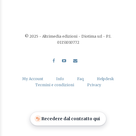
© 2025 - Altrimedia edizioni - Diotima srl - P.I.
01151010772
My Account
Info
Faq
Helpdesk
Termini e condizioni
Privacy
Recedere dal contratto qui