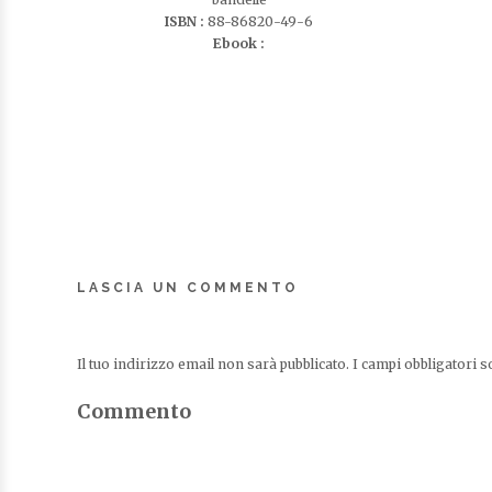
ISBN :
88-86820-49-6
Ebook :
LASCIA UN COMMENTO
Il tuo indirizzo email non sarà pubblicato.
I campi obbligatori 
Commento