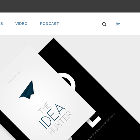
S
VIDEO
PODCAST