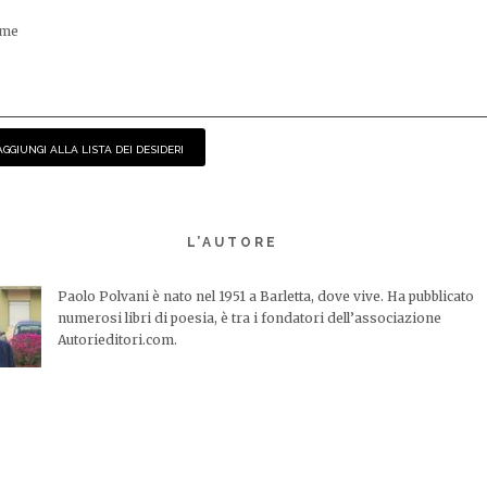
ime
AGGIUNGI ALLA LISTA DEI DESIDERI
L’AUTORE
Paolo Polvani è nato nel 1951 a Barletta, dove vive. Ha pubblicato
numerosi libri di poesia, è tra i fondatori dell’associazione
Autorieditori.com.