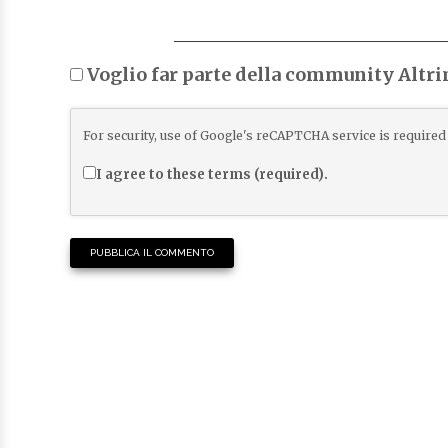
Voglio far parte della community Altr
For security, use of Google's reCAPTCHA service is required 
I agree to these terms (required).