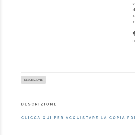
v
d
r
r
I
DESCRIZIONE
DESCRIZIONE
CLICCA QUI PER ACQUISTARE LA COPIA PD