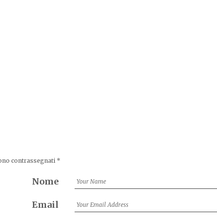
sono contrassegnati
*
Nome
Email