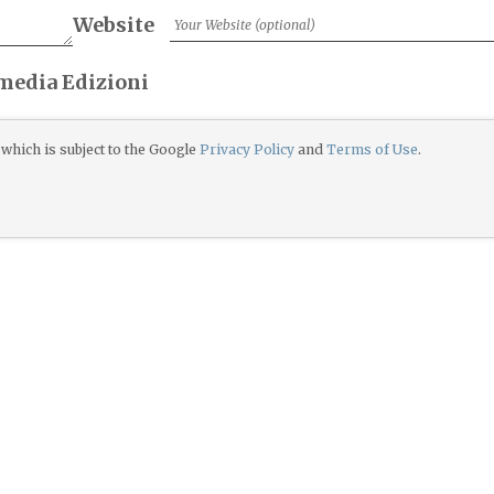
Website
imedia Edizioni
which is subject to the Google
Privacy Policy
and
Terms of Use
.