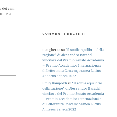
a dei cani
arsi e a
COMMENTI RECENTI
margherita
su
“Il sottile equilibrio della
ragione” di Alessandro Baradel
vincitore del Premio Senato Accademia
– Premio Accademico Internazionale
di Letteratura Contemporanea Lucius
Annaeus Seneca 2022
Emily Rampoldi
su
“Il sottile equilibrio
della ragione” di Alessandro Baradel
vincitore del Premio Senato Accademia
– Premio Accademico Internazionale
di Letteratura Contemporanea Lucius
Annaeus Seneca 2022