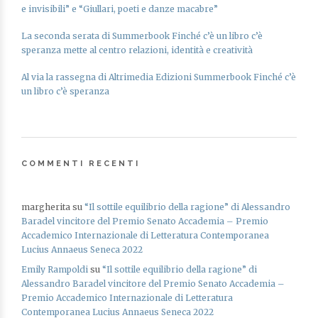
e invisibili” e “Giullari, poeti e danze macabre”
La seconda serata di Summerbook Finché c’è un libro c’è
speranza mette al centro relazioni, identità e creatività
Al via la rassegna di Altrimedia Edizioni Summerbook Finché c’è
un libro c’è speranza
COMMENTI RECENTI
margherita
su
“Il sottile equilibrio della ragione” di Alessandro
Baradel vincitore del Premio Senato Accademia – Premio
Accademico Internazionale di Letteratura Contemporanea
Lucius Annaeus Seneca 2022
Emily Rampoldi
su
“Il sottile equilibrio della ragione” di
Alessandro Baradel vincitore del Premio Senato Accademia –
Premio Accademico Internazionale di Letteratura
Contemporanea Lucius Annaeus Seneca 2022