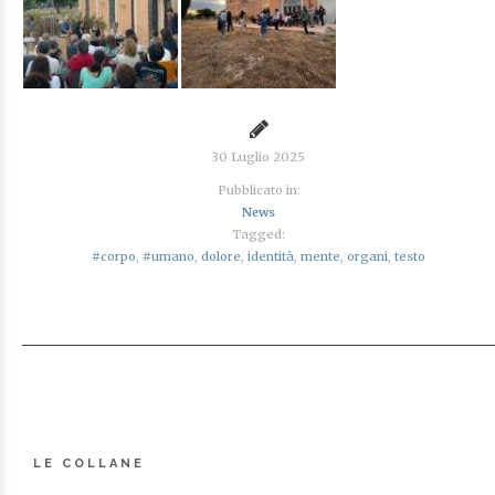
30 Luglio 2025
Pubblicato in:
News
Tagged:
#corpo
,
#umano
,
dolore
,
identità
,
mente
,
organi
,
testo
LE COLLANE