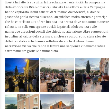
libertà ha fatto la sua cifra: la freschezza e l’autenticità. In compagnia
della ex docente Rita Pomarici, Gabriella Lanzillotta e Gaia Campagna
hanno esplorato i temi salienti di “Umano” dall’identità, al dolore,
passando per la ricerca di senso. Un pubblico molto attento e partecipe
che ha contributo a rendere intensa una serata dove non sono mancate
riflessione sulle emergenze sociali legate all’adolescenza e alle
numerose pressioni sociali che chiedono attenzione. Altre suggestioni
in ordine al valore della scrittura, anch’essa corpo, sono state rilevate
dalle tre relatrici che hanno sottolineato anche il ritmo di una
narrazione visiva che rende la lettura una sequenza cinematografica
estremamente godibile e immediata.