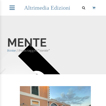
Altrimedia Edizioni
MENTE
Home
/
Posts tagged “mente”