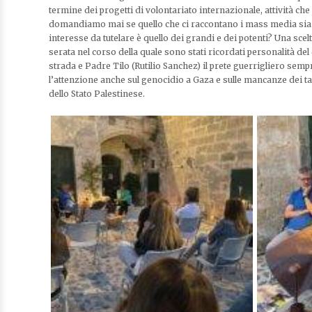
termine dei progetti di volontariato internazionale, attività che
domandiamo mai se quello che ci raccontano i mass media sia ve
interesse da tutelare è quello dei grandi e dei potenti? Una scelta
serata nel corso della quale sono stati ricordati personalità del
strada e Padre Tilo (Rutilio Sanchez) il prete guerrigliero sem
l’attenzione anche sul genocidio a Gaza e sulle mancanze dei t
dello Stato Palestinese.