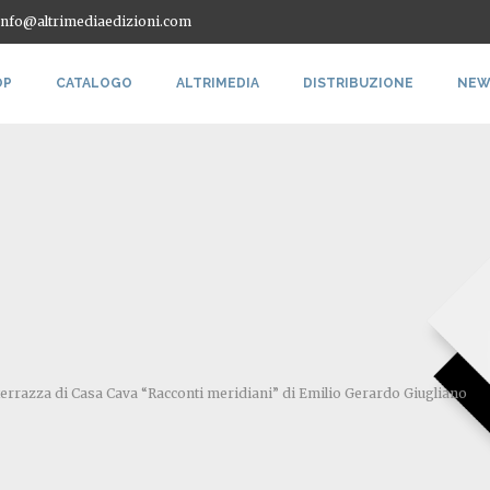
 info@altrimediaedizioni.com
OP
CATALOGO
ALTRIMEDIA
DISTRIBUZIONE
NEW
 terrazza di Casa Cava “Racconti meridiani” di Emilio Gerardo Giugliano