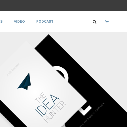
S
VIDEO
PODCAST