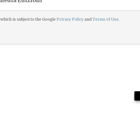
imedia Edizioni
which is subject to the Google
Privacy Policy
and
Terms of Use
.