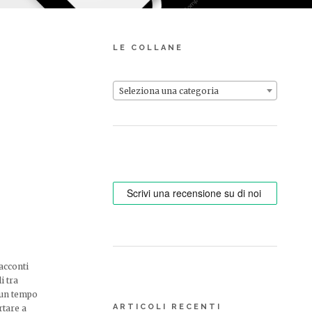
LE COLLANE
Seleziona una categoria
acconti
i tra
n un tempo
ARTICOLI RECENTI
rtare a