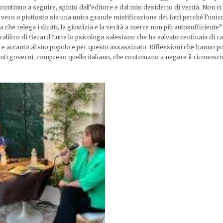
 continuo a seguire, spinto dall’editore e dal mio desiderio di verità. Non ci
ro o piuttosto sia una unica grande mistificazione dei fatti perché l’unic
 che relega i diritti, la giustizia e la verità a merce non più autosufficiente
 calibro di Gerard Lutte lo psicologo salesiano che ha salvato centinaia di r
pre accanto al suo popolo e per questo assassinato. Riflessioni che hanno p
anti governi, compreso quello italiano, che continuano a negare il riconosc