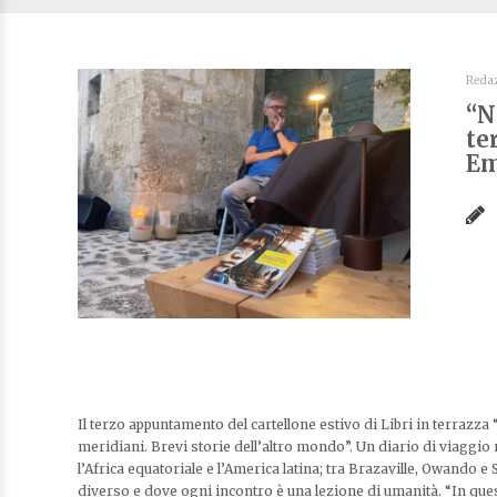
Reda
“N
te
Em
Il terzo appuntamento del cartellone estivo di Libri in terrazza
meridiani. Brevi storie dell’altro mondo”. Un diario di viaggio n
l’Africa equatoriale e l’America latina; tra Brazaville, Owando e
diverso e dove ogni incontro è una lezione di umanità. “In ques