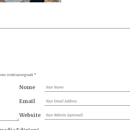
sono contrassegnati
*
Nome
Email
Website