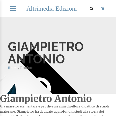
Altrimedia Edizioni
GIAMPIETRO
ANTONIO
Home
/
Prodotto
Giampietro Antonio
Già maestro elementare e per diversi anni direttore didattico di scuole
materane, Giampietro ha dedicato approfonditi studi alla storia dei