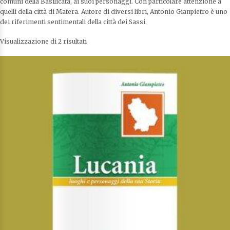
comuni della Basilicata, ai suoi personaggi. Con particolare attenzione a
quelli della città di Matera. Autore di diversi libri, Antonio Gianpietro è uno
dei riferimenti sentimentali della città dei Sassi.
Visualizzazione di 2 risultati