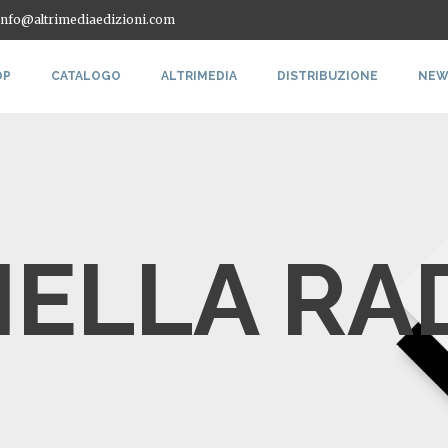
 info@altrimediaedizioni.com
OP
CATALOGO
ALTRIMEDIA
DISTRIBUZIONE
NEW
ELLA R