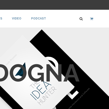
S
VIDEO
PODCAST
ADOGNA