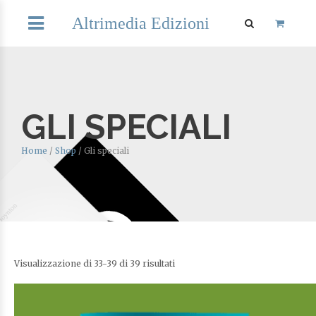
Altrimedia Edizioni
GLI SPECIALI
Home
/
Shop
/
Gli speciali
Visualizzazione di 33-39 di 39 risultati