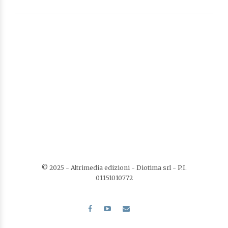
© 2025 - Altrimedia edizioni - Diotima srl - P.I.
01151010772