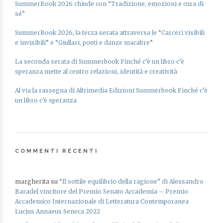
SummerBook 2026 chiude con “Tradizione, emozioni e cura di
sé”
SummerBook 2026, la terza serata attraversa le “Carceri visibili
e invisibili” e “Giullari, poeti e danze macabre”
La seconda serata di Summerbook Finché c’è un libro c’è
speranza mette al centro relazioni, identità e creatività
Al via la rassegna di Altrimedia Edizioni Summerbook Finché c’è
un libro c’è speranza
COMMENTI RECENTI
margherita
su
“Il sottile equilibrio della ragione” di Alessandro
Baradel vincitore del Premio Senato Accademia – Premio
Accademico Internazionale di Letteratura Contemporanea
Lucius Annaeus Seneca 2022