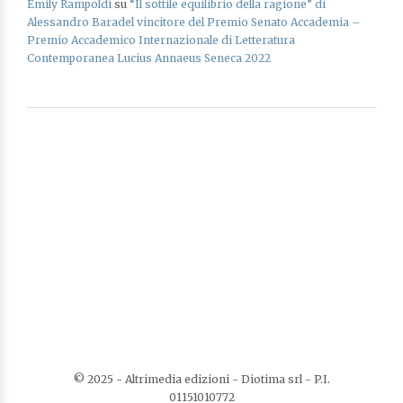
Emily Rampoldi
su
“Il sottile equilibrio della ragione” di
Alessandro Baradel vincitore del Premio Senato Accademia –
Premio Accademico Internazionale di Letteratura
Contemporanea Lucius Annaeus Seneca 2022
© 2025 - Altrimedia edizioni - Diotima srl - P.I.
01151010772