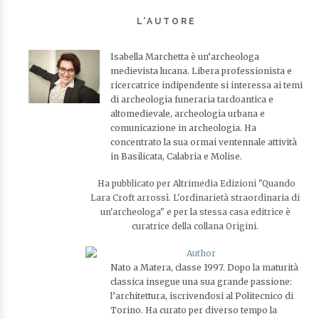
L’AUTORE
Isabella Marchetta è un’archeologa
medievista lucana. Libera professionista e
ricercatrice indipendente si interessa ai temi
di archeologia funeraria tardoantica e
altomedievale, archeologia urbana e
comunicazione in archeologia. Ha
concentrato la sua ormai ventennale attività
in Basilicata, Calabria e Molise.
Ha pubblicato per Altrimedia Edizioni "Quando
Lara Croft arrossì. L'ordinarietà straordinaria di
un'archeologa" e per la stessa casa editrice è
curatrice della collana Origini.
Nato a Matera, classe 1997. Dopo la maturità
classica insegue una sua grande passione:
l’architettura, iscrivendosi al Politecnico di
Torino. Ha curato per diverso tempo la