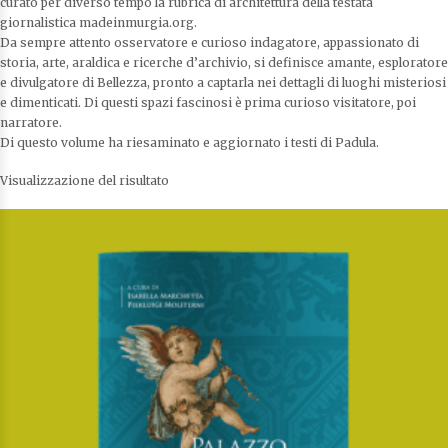
curato per diverso tempo la rubrica di architettura della testata
giornalistica madeinmurgia.org.
Da sempre attento osservatore e curioso indagatore, appassionato di
storia, arte, araldica e ricerche d’archivio, si definisce amante, esploratore
e divulgatore di Bellezza, pronto a captarla nei dettagli di luoghi misteriosi
e dimenticati. Di questi spazi fascinosi è prima curioso visitatore, poi
narratore.
Di questo volume ha riesaminato e aggiornato i testi di Padula.
Visualizzazione del risultato