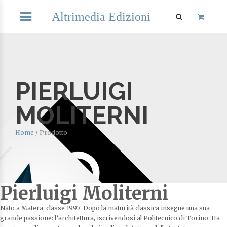
Altrimedia Edizioni
PIERLUIGI
MOLITERNI
Home
/
Prodotto
Pierluigi Moliterni
Nato a Matera, classe 1997. Dopo la maturità classica insegue una sua
grande passione: l’architettura, iscrivendosi al Politecnico di Torino. Ha