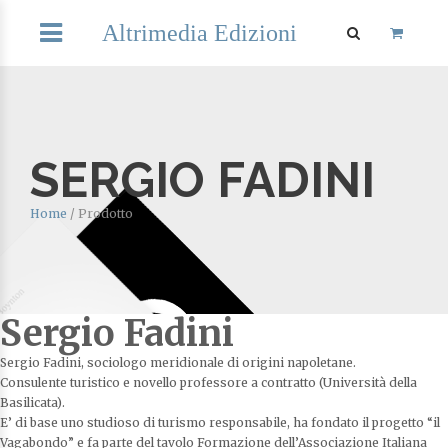
Altrimedia Edizioni
SERGIO FADINI
Home
/
Prodotto
Sergio Fadini
Sergio Fadini, sociologo meridionale di origini napoletane.
Consulente turistico e novello professore a contratto (Università della
Basilicata).
E’ di base uno studioso di turismo responsabile, ha fondato il progetto “il
Vagabondo” e fa parte del tavolo Formazione dell’Associazione Italiana