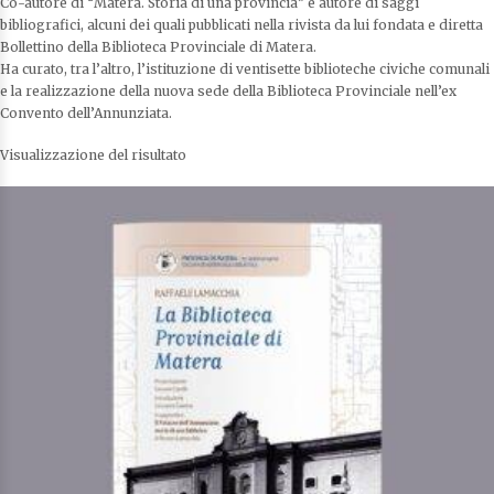
Co-autore di “Matera. Storia di una provincia” e autore di saggi
bibliografici, alcuni dei quali pubblicati nella rivista da lui fondata e diretta
Bollettino della Biblioteca Provinciale di Matera.
Ha curato, tra l’altro, l’istituzione di ventisette biblioteche civiche comunali
e la realizzazione della nuova sede della Biblioteca Provinciale nell’ex
Convento dell’Annunziata.
Visualizzazione del risultato