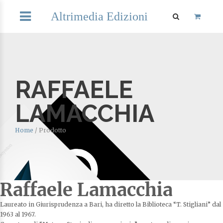
Altrimedia Edizioni
RAFFAELE
LAMACCHIA
Home
/
Prodotto
Raffaele Lamacchia
Laureato in Giurisprudenza a Bari, ha diretto la Biblioteca “T. Stigliani” dal
1963 al 1967.