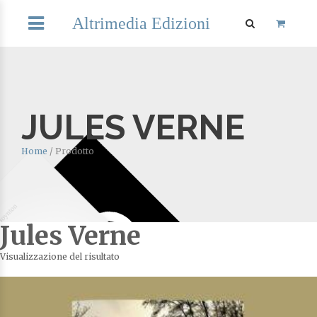
Altrimedia Edizioni
JULES VERNE
Home
/
Prodotto
Jules Verne
Visualizzazione del risultato