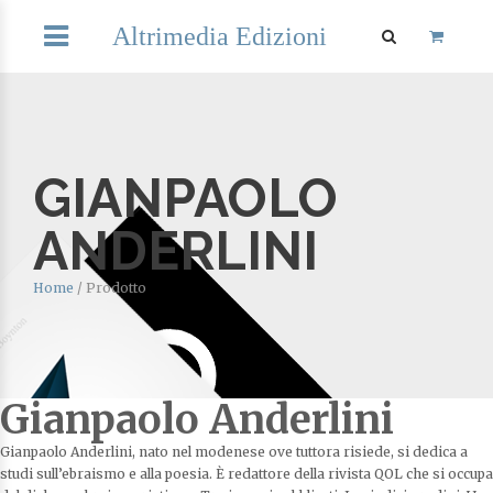
Altrimedia Edizioni
GIANPAOLO
ANDERLINI
Home
/
Prodotto
Gianpaolo Anderlini
Gianpaolo Anderlini, nato nel modenese ove tuttora risiede, si dedica a
studi sull’ebraismo e alla poesia. È redattore della rivista QOL che si occupa