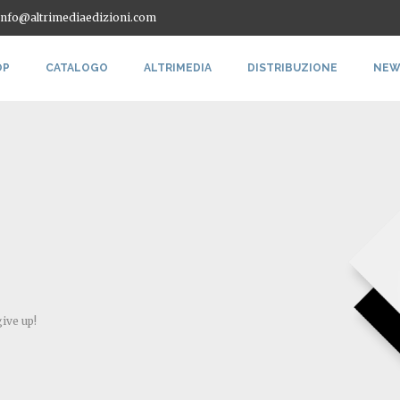
 info@altrimediaedizioni.com
OP
CATALOGO
ALTRIMEDIA
DISTRIBUZIONE
NEW
give up!