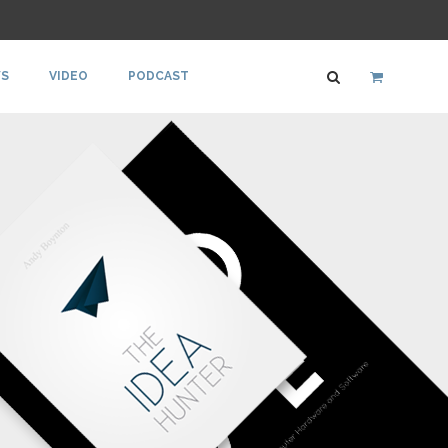
S
VIDEO
PODCAST