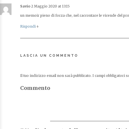
Savio
2 Maggio 2020 at 13:15
un memoir pieno di forza che, nel raccontare le vicende del prot
Rispondi
↓
LASCIA UN COMMENTO
Il tuo indirizzo email non sarà pubblicato.
I campi obbligatori 
Commento