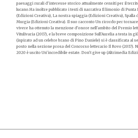
paesaggi rurali d'interesse storico attualmente censiti per il terri
lucano.Ha inoltre pubblicato i testi di narrativa Il limonio di Punta
(Edizioni Creativa), La nostra spiaggia (Edizioni Creativa), Spalla 
Murgia (Edizioni Creativa). Il suo racconto Un ricordo per tornare
vivere ha ottenuto la menzione d'onore nell'ambito del Premio let
Vitulivaria (2017), e la breve composizione Sull'Aurelia a testa in gi
(ispirato ad un celebre brano di Pino Daniele) si è classificata al 
posto nella sezione prosa del Concorso letterario Il Rovo (2017). N
2020 è uscito Un'incredibile estate. Don't give up (Altrimedia Edizi