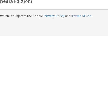
imedia Edizioni
which is subject to the Google
Privacy Policy
and
Terms of Use
.