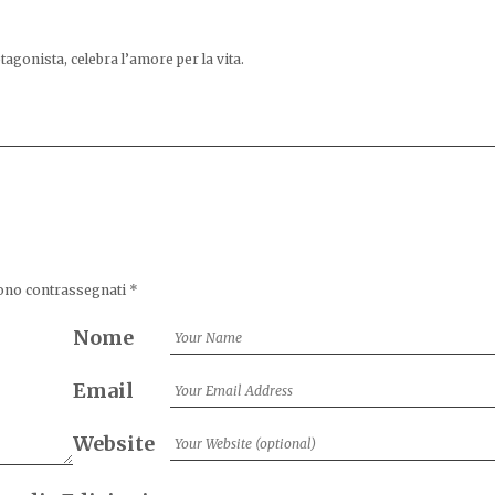
agonista, celebra l’amore per la vita.
sono contrassegnati
*
Nome
Email
Website