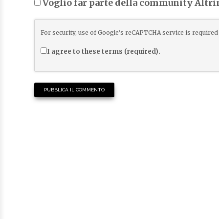
Voglio far parte della community Altr
For security, use of Google's reCAPTCHA service is required 
I agree to these terms (required).