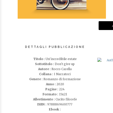
DETTAGLI PUBBLICAZIONE
Titolo :
Un'incredibile estate
Sottotitolo :
Don't give up
Autore :
Rocco Carella
Collana :
I Narratori
Genere :
Romanzo di formazione
Anno :
2020
Pagine :
224
Formato :
15x21
Allestimento :
Cucito filorefe
ISBN :
9788869600777
Ebook :