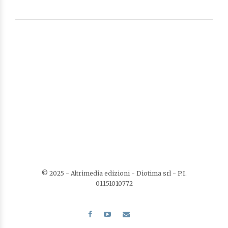
© 2025 - Altrimedia edizioni - Diotima srl - P.I.
01151010772