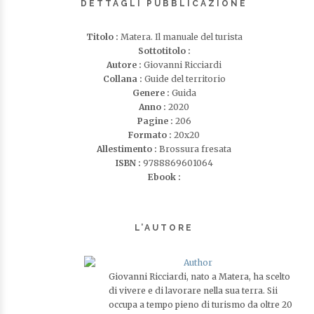
DETTAGLI PUBBLICAZIONE
Titolo :
Matera. Il manuale del turista
Sottotitolo :
Autore :
Giovanni Ricciardi
Collana :
Guide del territorio
Genere :
Guida
Anno :
2020
Pagine :
206
Formato :
20x20
Allestimento :
Brossura fresata
ISBN :
9788869601064
Ebook :
L’AUTORE
Giovanni Ricciardi, nato a Matera, ha scelto
di vivere e di lavorare nella sua terra. Sii
occupa a tempo pieno di turismo da oltre 20