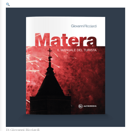
Di
Giovanni Ricciardi