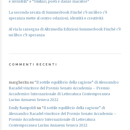
e invisibili” e “Giullari, poeti e danze macabre”
La seconda serata di Summerbook Finché c’è un libro c’è
speranza mette al centro relazioni, identità e creatività
Al via la rassegna di Altrimedia Edizioni Summerbook Finché c’è
un libro c’è speranza
COMMENTI RECENTI
margherita
su
“Il sottile equilibrio della ragione” di Alessandro
Baradel vincitore del Premio Senato Accademia – Premio
Accademico Internazionale di Letteratura Contemporanea
Lucius Annaeus Seneca 2022
Emily Rampoldi
su
“Il sottile equilibrio della ragione” di
Alessandro Baradel vincitore del Premio Senato Accademia –
Premio Accademico Internazionale di Letteratura
Contemporanea Lucius Annaeus Seneca 2022