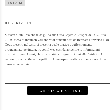
DESCRIZIONE
DESCRIZIONE
Si tratta di un libro che fa da guida alla Città Capitale Europea della Cultura
2019. Ricca di innumerevoli approfondimenti tutti da ricercare attraverso i QR
Code presenti nel testo, si presenta quale pratico e agile strumento,
programmato per interagire con il web così da arricchire le informazioni
disponibili per i lettori, che non sacrifica il rigore dei dati alla fluidità del
racconto, ma mantiene in equilibrio i due aspetti realizzando una narrazione
densa e immediata.
AGGIUNGI ALLA LISTA DEI DESIDERI