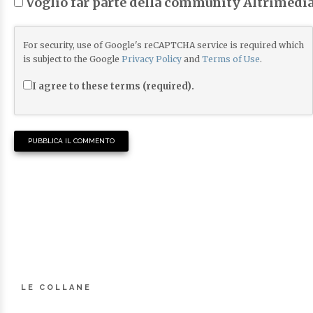
Voglio far parte della community Altrimedia
For security, use of Google's reCAPTCHA service is required which
is subject to the Google
Privacy Policy
and
Terms of Use
.
I agree to these terms (required).
LE COLLANE