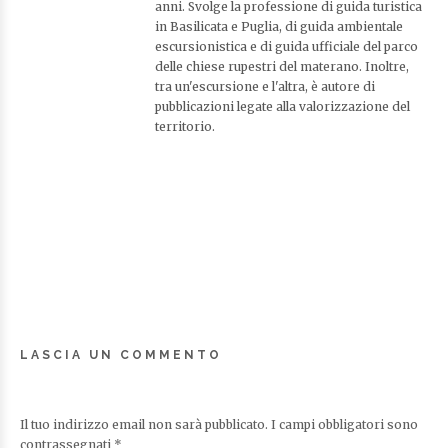
anni. Svolge la professione di guida turistica
in Basilicata e Puglia, di guida ambientale
escursionistica e di guida ufficiale del parco
delle chiese rupestri del materano. Inoltre,
tra un'escursione e l'altra, è autore di
pubblicazioni legate alla valorizzazione del
territorio.
LASCIA UN COMMENTO
Il tuo indirizzo email non sarà pubblicato.
I campi obbligatori sono
contrassegnati
*