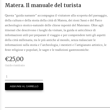
Matera. Il manuale del turista
Questa “guida narrante” accompagna il visitatore alla scoperta del paesaggio,
della cultura e della storia della città di Matera, dei rioni Sassi e del Parco
archeologico storico-naturale delle chiese rupestri del Materano. Oltre agli
itinerari che descrivono i luoghi da visitare, la guida si arricchisce di
informazioni utili per preparare il viaggio e per comprendere tutti gli aspetti
della città millenaria, tra le più antiche al mondo, senza tralasciare le
informazioni sulla storia e l’archeologia, i mestieri e l’artigianato artistico, le
feste religiose e popolari, le sagre e le tradizioni gastronomiche.
€
25,00
Guide e territorio
AGGIUNGI AL CARRELLO