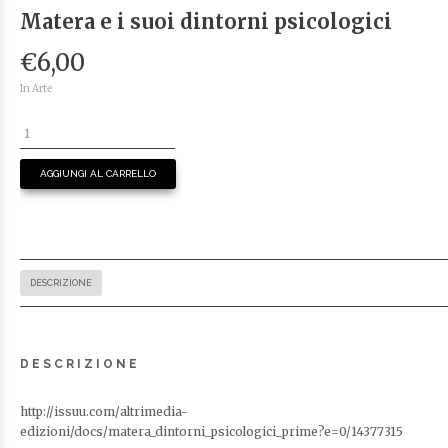
Matera e i suoi dintorni psicologici
€
6,00
In Arte
AGGIUNGI AL CARRELLO
DESCRIZIONE
DESCRIZIONE
http://issuu.com/altrimedia-
edizioni/docs/matera_dintorni_psicologici_prime?e=0/14377315