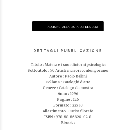
AGGIUNGI ALLA LISTA DEI DESIDERI
DETTAGLI PUBBLICAZIONE
Titolo :
Matera e i suoi dintorni psicologici
Sottotitolo :
50 Artisti incisori contemporanei
Autore :
Paolo Bellini
Collana :
Cataloghi d'arte
Genere :
Catalogo da mostra
Anno :
1996
Pagine :
126
Formato :
22x30
Allestimento :
Cucito filorefe
ISBN :
978-88-86820-02-8
Ebook :