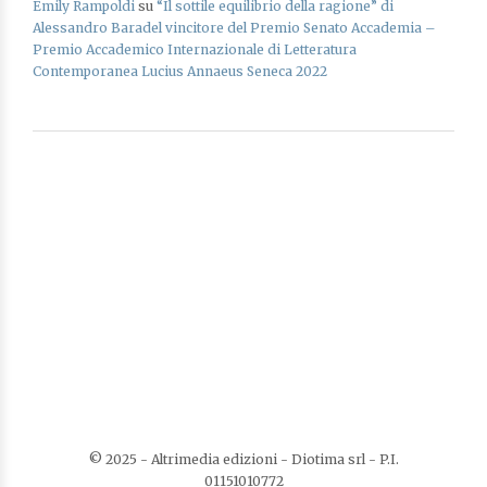
Emily Rampoldi
su
“Il sottile equilibrio della ragione” di
Alessandro Baradel vincitore del Premio Senato Accademia –
Premio Accademico Internazionale di Letteratura
Contemporanea Lucius Annaeus Seneca 2022
© 2025 - Altrimedia edizioni - Diotima srl - P.I.
01151010772