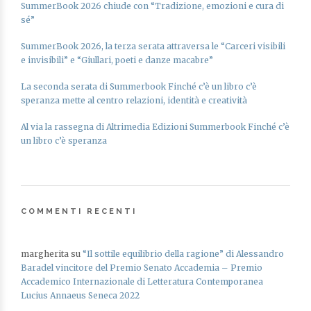
SummerBook 2026 chiude con “Tradizione, emozioni e cura di
sé”
SummerBook 2026, la terza serata attraversa le “Carceri visibili
e invisibili” e “Giullari, poeti e danze macabre”
La seconda serata di Summerbook Finché c’è un libro c’è
speranza mette al centro relazioni, identità e creatività
Al via la rassegna di Altrimedia Edizioni Summerbook Finché c’è
un libro c’è speranza
COMMENTI RECENTI
margherita
su
“Il sottile equilibrio della ragione” di Alessandro
Baradel vincitore del Premio Senato Accademia – Premio
Accademico Internazionale di Letteratura Contemporanea
Lucius Annaeus Seneca 2022