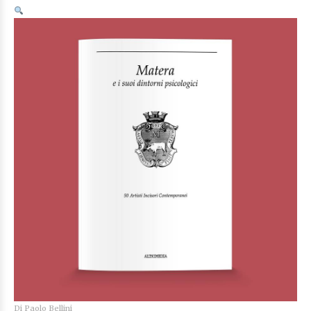
Di
Paolo Bellini