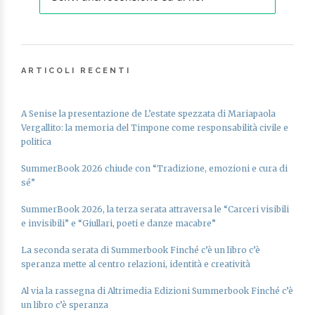
ARTICOLI RECENTI
A Senise la presentazione de L’estate spezzata di Mariapaola
Vergallito: la memoria del Timpone come responsabilità civile e
politica
SummerBook 2026 chiude con “Tradizione, emozioni e cura di
sé”
SummerBook 2026, la terza serata attraversa le “Carceri visibili
e invisibili” e “Giullari, poeti e danze macabre”
La seconda serata di Summerbook Finché c’è un libro c’è
speranza mette al centro relazioni, identità e creatività
Al via la rassegna di Altrimedia Edizioni Summerbook Finché c’è
un libro c’è speranza