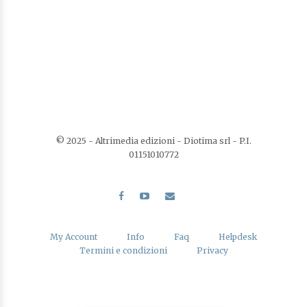
© 2025 - Altrimedia edizioni - Diotima srl - P.I.
01151010772
My Account
Info
Faq
Helpdesk
Termini e condizioni
Privacy