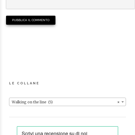
LE COLLANE
Walking on the line (5)
×