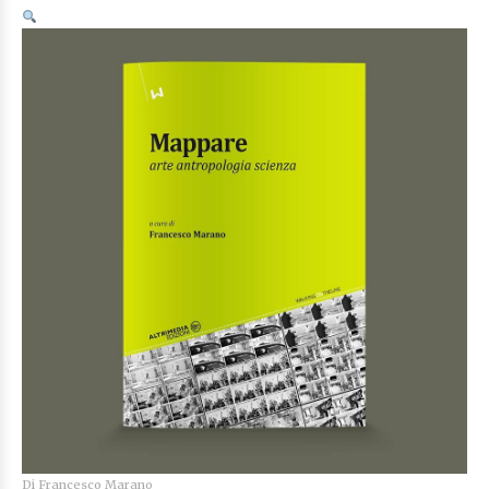
Di
Francesco Marano