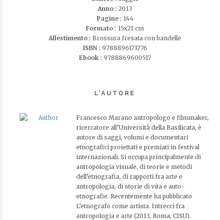
Anno :
2013
Pagine :
144
Formato :
15x21 cm
Allestimento :
Brossura fresata con bandelle
ISBN :
9788896171776
Ebook :
9788869600517
L’AUTORE
Francesco Marano antropologo e filmmaker,
ricercatore all’Università della Basilicata, è
autore di saggi, volumi e documentari
etnografici proiettati e premiati in festival
internazionali. Si occupa principalmente di
antropologia visuale, di teorie e metodi
dell’etnografia, di rapporti fra arte e
antropologia, di storie di vita e auto-
etnografie. Recentemente ha pubblicato
L’etnografo come artista. Intrecci fra
antropologia e arte (2013, Roma, CISU).