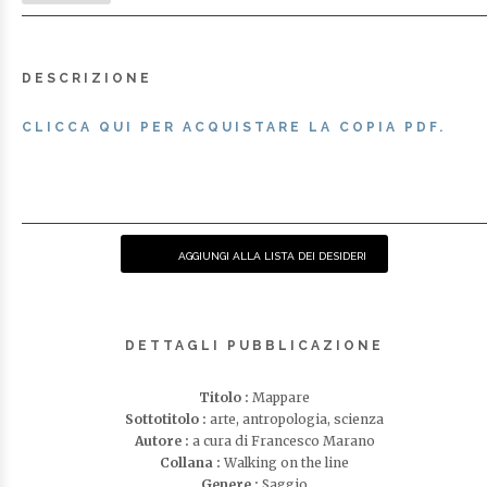
DESCRIZIONE
CLICCA QUI PER ACQUISTARE LA COPIA PDF.
AGGIUNGI ALLA LISTA DEI DESIDERI
DETTAGLI PUBBLICAZIONE
Titolo :
Mappare
Sottotitolo :
arte, antropologia, scienza
Autore :
a cura di Francesco Marano
Collana :
Walking on the line
Genere :
Saggio