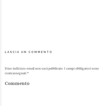
LASCIA UN COMMENTO
Il tuo indirizzo email non sarà pubblicato.
I campi obbligatori sono
contrassegnati
*
Commento