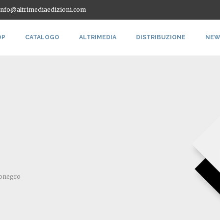
 info@altrimediaedizioni.com
OP
CATALOGO
ALTRIMEDIA
DISTRIBUZIONE
NEW
gonegro