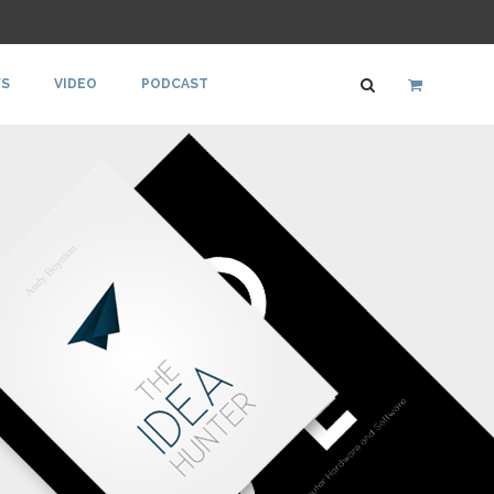
S
VIDEO
PODCAST