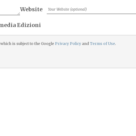
Website
imedia Edizioni
which is subject to the Google
Privacy Policy
and
Terms of Use
.