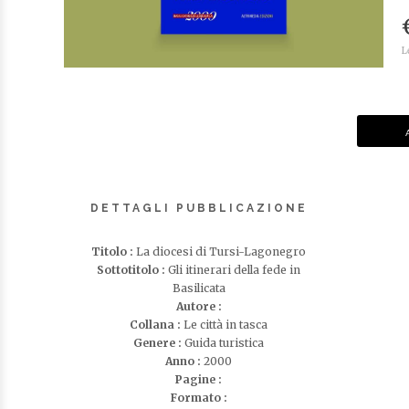
L
DETTAGLI PUBBLICAZIONE
Titolo :
La diocesi di Tursi-Lagonegro
Sottotitolo :
Gli itinerari della fede in
Basilicata
Autore :
Collana :
Le città in tasca
Genere :
Guida turistica
Anno :
2000
Pagine :
Formato :