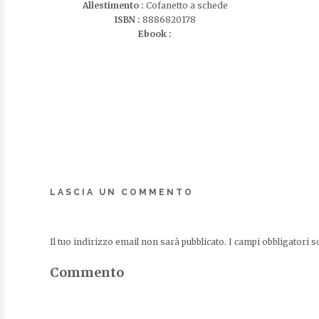
Allestimento :
Cofanetto a schede
ISBN :
8886820178
Ebook :
LASCIA UN COMMENTO
Il tuo indirizzo email non sarà pubblicato.
I campi obbligatori 
Commento