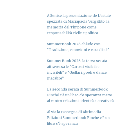
A Senise la presentazione de L’estate
spezzata di Mariapaola Vergallito: la
memoria del Timpone come
responsabilità civile e politica
SummerBook 2026 chiude con
“Tradizione, emozioni e cura di sé”
SummerBook 2026, la terza serata
attraversa le “Carceri visibili e
invisibili” e “Giullari, poeti e danze
macabre”
La seconda serata di Summerbook
Finché c’è un libro c’è speranza mette
al centro relazioni, identità e creatività
Al via la rassegna di Altrimedia
Edizioni Summerbook Finché c’è un
libro c’è speranza