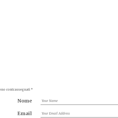
sono contrassegnati
*
Nome
Email