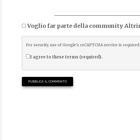
Voglio far parte della community Altr
For security, use of Google's reCAPTCHA service is required 
I agree to these terms (required).