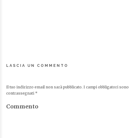
LASCIA UN COMMENTO
Il tuo indirizzo email non sarà pubblicato.
I campi obbligatori sono
contrassegnati
*
Commento