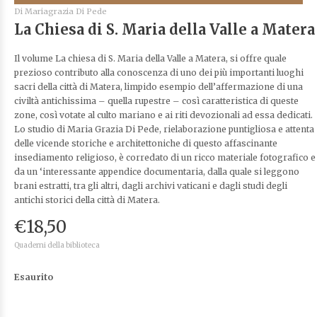
Di
Mariagrazia Di Pede
La Chiesa di S. Maria della Valle a Matera
Il volume La chiesa di S. Maria della Valle a Matera, si offre quale
prezioso contributo alla conoscenza di uno dei più importanti luoghi
sacri della città di Matera, limpido esempio dell’affermazione di una
civiltà antichissima – quella rupestre – così caratteristica di queste
zone, così votate al culto mariano e ai riti devozionali ad essa dedicati.
Lo studio di Maria Grazia Di Pede, rielaborazione puntigliosa e attenta
delle vicende storiche e architettoniche di questo affascinante
insediamento religioso, è corredato di un ricco materiale fotografico e
da un ‘interessante appendice documentaria, dalla quale si leggono
brani estratti, tra gli altri, dagli archivi vaticani e dagli studi degli
antichi storici della città di Matera.
€
18,50
Quaderni della biblioteca
Esaurito