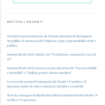
ARTICOLI RECENTI
A Senise la presentazione de L’estate spezzata di Mariapaola
Vergallito: la memoria del Timpone come responsabilità civile e
politica
SummerBook 2026 chiude con “Tradizione, emozioni e cura di
sé”
SummerBook 2026, la terza serata attraversa le “Carceri visibili
e invisibili” e “Giullari, poeti e danze macabre”
La seconda serata di Summerbook Finché c’è un libro c’è
speranza mette al centro relazioni, identità e creatività
Al via la rassegna di Altrimedia Edizioni Summerbook Finché c’è
un libro c’è speranza