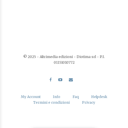
© 2025 - Altrimedia edizioni - Diotima srl - P.I.
01151010772
My Account
Info
Faq
Helpdesk
Termini e condizioni
Privacy