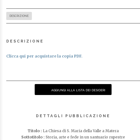
DESCRIZIONE
DESCRIZIONE
Clicca qui per acquistare la copia PDF.
AGGIUNGI ALLA LISTA DEI DESIDERI
DETTAGLI PUBBLICAZIONE
Titolo :
La Chiesa di S. Maria della Valle a Matera
Sottotitolo :
Storia, arte e fede in un santuario rupestre