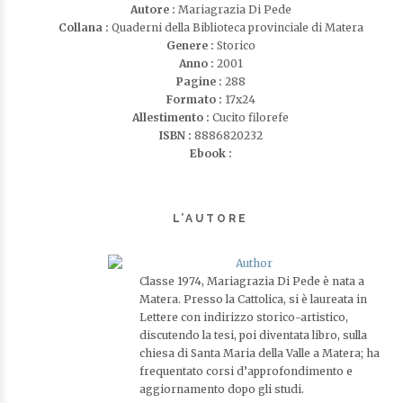
Autore :
Mariagrazia Di Pede
Collana :
Quaderni della Biblioteca provinciale di Matera
Genere :
Storico
Anno :
2001
Pagine :
288
Formato :
17x24
Allestimento :
Cucito filorefe
ISBN :
8886820232
Ebook :
L’AUTORE
Classe 1974, Mariagrazia Di Pede è nata a
Matera. Presso la Cattolica, si è laureata in
Lettere con indirizzo storico-artistico,
discutendo la tesi, poi diventata libro, sulla
chiesa di Santa Maria della Valle a Matera; ha
frequentato corsi d’approfondimento e
aggiornamento dopo gli studi.