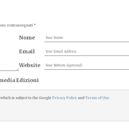
sono contrassegnati
*
Nome
Email
Website
imedia Edizioni
which is subject to the Google
Privacy Policy
and
Terms of Use
.