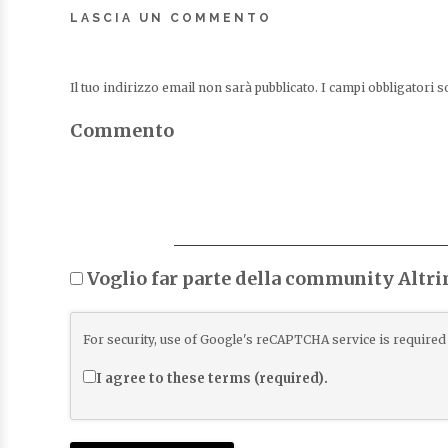
LASCIA UN COMMENTO
Il tuo indirizzo email non sarà pubblicato.
I campi obbligatori 
Commento
Voglio far parte della community Altr
For security, use of Google's reCAPTCHA service is required 
I agree to these terms (required).