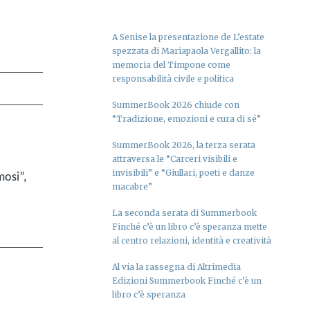
A Senise la presentazione de L’estate
spezzata di Mariapaola Vergallito: la
memoria del Timpone come
responsabilità civile e politica
SummerBook 2026 chiude con
“Tradizione, emozioni e cura di sé”
SummerBook 2026, la terza serata
attraversa le “Carceri visibili e
invisibili” e “Giullari, poeti e danze
mosi”,
macabre”
La seconda serata di Summerbook
Finché c’è un libro c’è speranza mette
al centro relazioni, identità e creatività
Al via la rassegna di Altrimedia
Edizioni Summerbook Finché c’è un
libro c’è speranza