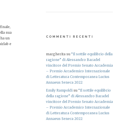
finale,
ella sua
COMMENTI RECENTI
 ha un
irlab e
margherita
su
“Il sottile equilibrio della
ragione” di Alessandro Baradel
vincitore del Premio Senato Accademia
– Premio Accademico Internazionale
di Letteratura Contemporanea Lucius
Annaeus Seneca 2022
Emily Rampoldi
su
“Il sottile equilibrio
della ragione” di Alessandro Baradel
vincitore del Premio Senato Accademia
– Premio Accademico Internazionale
di Letteratura Contemporanea Lucius
Annaeus Seneca 2022