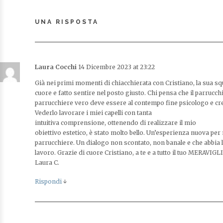
UNA RISPOSTA
Laura Cocchi
14 Dicembre 2023 at 23:22
Già nei primi momenti di chiacchierata con Cristiano, la sua sq
cuore e fatto sentire nel posto giusto. Chi pensa che il parrucch
parrucchiere vero deve essere al contempo fine psicologo e cr
Vederlo lavorare i miei capelli con tanta
intuitiva comprensione, ottenendo di realizzare il mio
obiettivo estetico, è stato molto bello. Un’esperienza nuova pe
parrucchiere. Un dialogo non scontato, non banale e che abbia l’
lavoro. Grazie di cuore Cristiano, a te e a tutto il tuo MERAVIG
Laura C.
Rispondi
↓