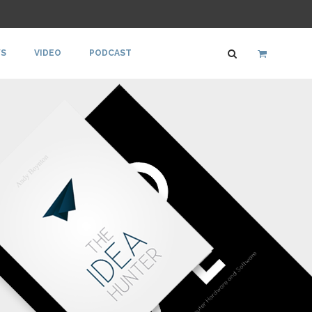
S
VIDEO
PODCAST