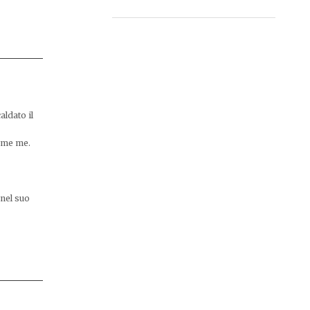
aldato il
come me.
 nel suo