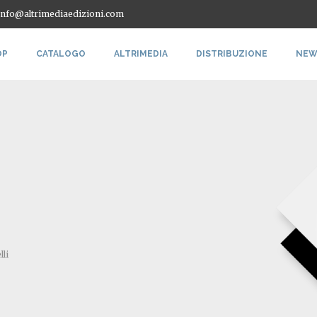
 info@altrimediaedizioni.com
OP
CATALOGO
ALTRIMEDIA
DISTRIBUZIONE
NEW
lli