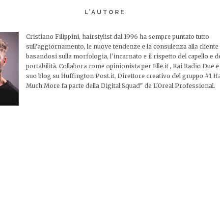
L’AUTORE
Cristiano Filippini, hairstylist dal 1996 ha sempre puntato tutto
sull'aggiornamento, le nuove tendenze e la consulenza alla cliente 
basandosi sulla morfologia, l'incarnato e il rispetto del capello e d
portabilità. Collabora come opinionista per Elle.it , Rai Radio Due e
suo blog su Huffington Post.it, Direttore creativo del gruppo #1 Ha
Much More fa parte della Digital Squad" de L'Oreal Professional.