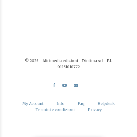
© 2025 - Altrimedia edizioni - Diotima srl - P.I.
01151010772
My Account
Info
Faq
Helpdesk
Termini e condizioni
Privacy