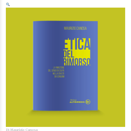
Di
Maurizio Canosa