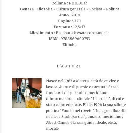
Collana :
PHILOLab
Genere :
Filosofia - Cultura generale - Società - Politica
Anno :
2018
Pagine :
320
Formato :
12,5x17
Allestimento :
Brossura fresata con bandelle
ISBN :
9788869600753
Ebook :
L’AUTORE
Nasce nel 1967 a Matera, città dove vive e
lavora. Autore di poesie e racconti, è tra i
fondatori del periodico meridiano
d’informazione culturale “Liberalia”, di cui è
stato caporedattore. E’ del 1996 la sua silloge
poetica “Fuochi nel roveto”. Insegna filosofia
nei licei. Studioso del ‘pensiero meridiano’,
Albert Camus è la sua guida ideale, etica,
morale.