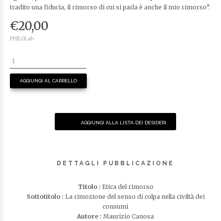
tradito una fiducia, il rimorso di cui si parla è anche il mio rimorso”.
€
20,00
PHILOLab
AGGIUNGI AL CARRELLO
AGGIUNGI ALLA LISTA DEI DESIDERI
DETTAGLI PUBBLICAZIONE
Titolo :
Etica del rimorso
Sottotitolo :
La rimozione del senso di colpa nella civiltà dei
consumi
Autore :
Maurizio Canosa