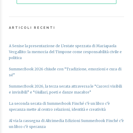
ARTICOLI RECENTI
A Senise la presentazione de L’estate spezzata di Mariapaola
Vergallito: la memoria del Timpone come responsabilità civile e
politica
SummerBook 2026 chiude con “Tradizione, emozioni e cura di
sé”
SummerBook 2026, la terza serata attraversa le “Carceri visibili
e invisibili” e “Giullari, poeti e danze macabre”
La seconda serata di Summerbook Finché c’è un libro c’è
speranza mette al centro relazioni, identità e creatività
Al via la rassegna di Altrimedia Edizioni Summerbook Finché c’è
un libro c’è speranza