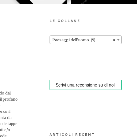
LE COLLANE
Paesaggi dell’uomo (5)
×
ndo dal
 il profano
o
rso il
onta da
do le tappe
ti e/o
ARTICOLI RECENTI
cede