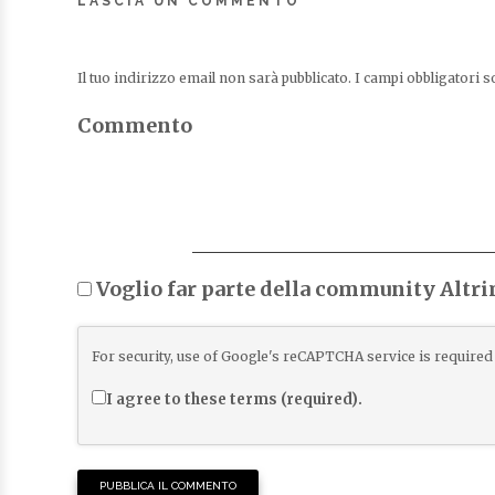
LASCIA UN COMMENTO
Il tuo indirizzo email non sarà pubblicato.
I campi obbligatori 
Commento
Voglio far parte della community Altr
For security, use of Google's reCAPTCHA service is required 
I agree to these terms (required).