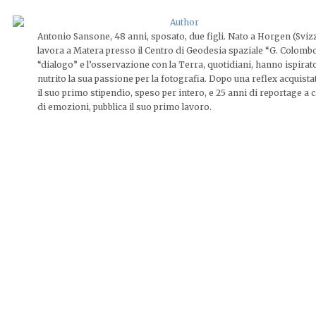
Antonio Sansone, 48 anni, sposato, due figli. Nato a Horgen (Sviz
lavora a Matera presso il Centro di Geodesia spaziale “G. Colombo”
“dialogo” e l’osservazione con la Terra, quotidiani, hanno ispirat
nutrito la sua passione per la fotografia. Dopo una reflex acquista
il suo primo stipendio, speso per intero, e 25 anni di reportage a c
di emozioni, pubblica il suo primo lavoro.