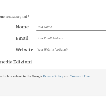
sono contrassegnati
*
Nome
Email
Website
imedia Edizioni
which is subject to the Google
Privacy Policy
and
Terms of Use
.