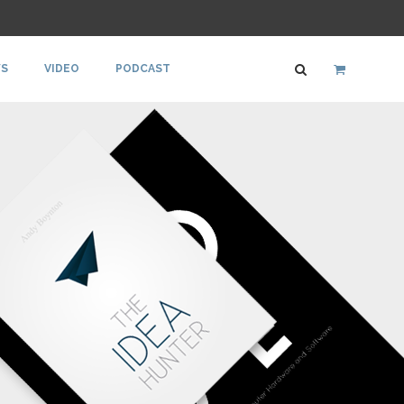
S
VIDEO
PODCAST