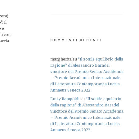
zera),
. Il
o e
ta con
COMMENTI RECENTI
accia
margherita
su
“Il sottile equilibrio della
ragione” di Alessandro Baradel
vincitore del Premio Senato Accademia
– Premio Accademico Internazionale
di Letteratura Contemporanea Lucius
Annaeus Seneca 2022
Emily Rampoldi
su
“Il sottile equilibrio
della ragione” di Alessandro Baradel
vincitore del Premio Senato Accademia
– Premio Accademico Internazionale
di Letteratura Contemporanea Lucius
Annaeus Seneca 2022