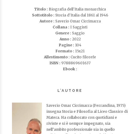
Titolo :
Biografia dell'Italia monarchica
Sottotitolo :
Storia d'Italia dal 1861 al 1946
Autore :
Saverio Omar Ciccimarra
Collana :
I Saggisti
Genere :
Saggio
Anno :
2022
Pagine :
104
Formato :
15x21
Allestimento :
Cucito filorefe
ISBN :
9788869601637
Ebook :
L’AUTORE
Saverio Omar Ciccimarra (Ferrandina, 1975)
insegna Storia e Filosofia al Liceo Classico di
Matera. Ha collaborato con quotidiani e
riviste e si è sempre impegnato, sia
nell’ambito professionale sia in quello