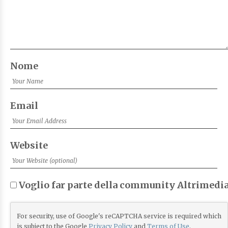
Nome
Email
Website
Voglio far parte della community Altrimedia
For security, use of Google's reCAPTCHA service is required which
is subject to the Google
Privacy Policy
and
Terms of Use
.