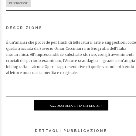
DESCRIZIONE
DESCRIZIONE
È un’analisi che procede per flash di letteratura, arte e suggestioni colte
quella tracciata da Saverio Omar Ciccimarra in Biografia dell’Italia
monarchica. All’imprescindibile substrato storico, con gli avvenimenti
cruciali del periodo esaminato, l’Autore scandaglia – grazie a un’ampia
bibliografia – alcune Opere rappresentative di quelle vicende offrendo
al lettore una traccia inedita e originale.
AGGIUNGI ALLA LISTA DEI DESIDERI
DETTAGLI PUBBLICAZIONE