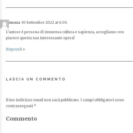
Simona
30 Settembre 2022 at 6:04
L’autore è persona di immensa cultura e sapienza, accogliamo con
piacere questa sua interessante opera!
Rispondi
↓
LASCIA UN COMMENTO
Il tuo indirizzo email non sarà pubblicato.
I campi obbligatori sono
contrassegnati
*
Commento