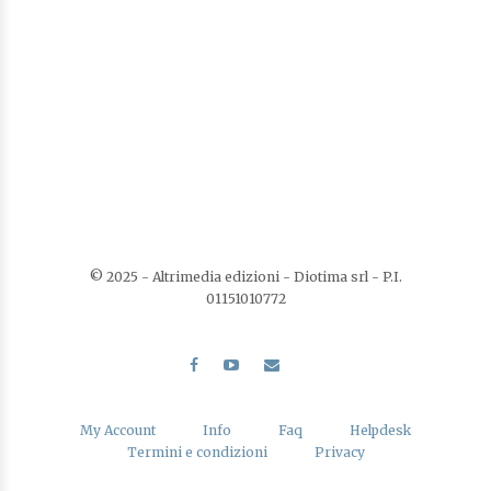
© 2025 - Altrimedia edizioni - Diotima srl - P.I.
01151010772
My Account
Info
Faq
Helpdesk
Termini e condizioni
Privacy