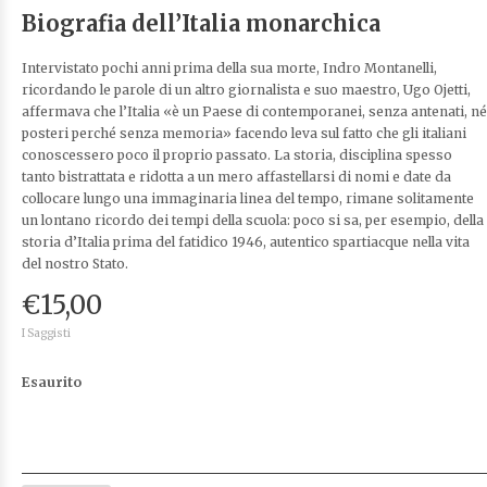
Biografia dell’Italia monarchica
Intervistato pochi anni prima della sua morte, Indro Montanelli,
ricordando le parole di un altro giornalista e suo maestro, Ugo Ojetti,
affermava che l’Italia «è un Paese di contemporanei, senza antenati, né
posteri perché senza memoria» facendo leva sul fatto che gli italiani
conoscessero poco il proprio passato. La storia, disciplina spesso
tanto bistrattata e ridotta a un mero affastellarsi di nomi e date da
collocare lungo una immaginaria linea del tempo, rimane solitamente
un lontano ricordo dei tempi della scuola: poco si sa, per esempio, della
storia d’Italia prima del fatidico 1946, autentico spartiacque nella vita
del nostro Stato.
€
15,00
I Saggisti
Esaurito