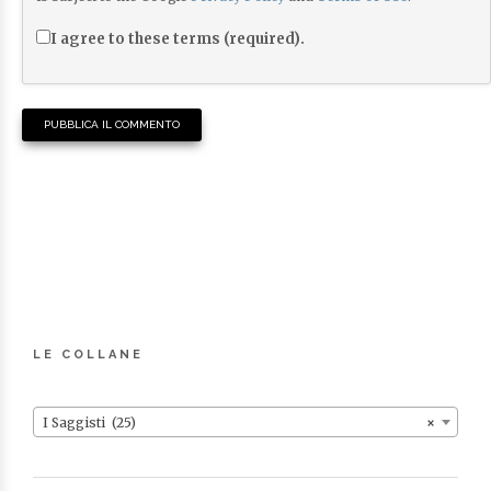
I agree to these terms (required).
LE COLLANE
I Saggisti (25)
×