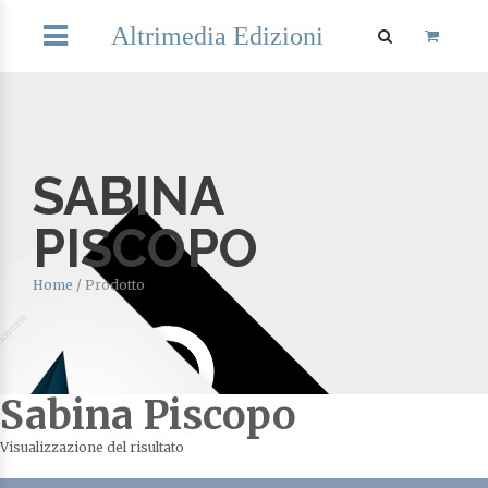
Altrimedia Edizioni
SABINA
PISCOPO
Home
/
Prodotto
Sabina Piscopo
Visualizzazione del risultato