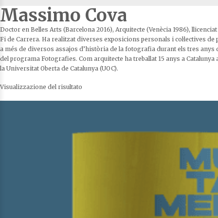
Massimo Cova
Doctor en Belles Arts (Barcelona 2016), Arquitecte (Venècia 1986), llicenci
Fi de Carrera. Ha realitzat diverses exposicions personals i col·lectives d
a més de diversos assajos d’història de la fotografia durant els tres anys 
del programa Fotografies. Com arquitecte ha treballat 15 anys a Catalunya a
la Universitat Oberta de Catalunya (UOC).
Visualizzazione del risultato