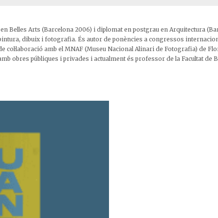
at en Belles Arts (Barcelona 2006) i diplomat en postgrau en Arquitectura (B
e pintura, dibuix i fotografia. És autor de ponències a congressos internaci
de col·laboració amb el MNAF (Museu Nacional Alinari de Fotografia) de Florè
mb obres públiques i privades i actualment és professor de la Facultat de Be