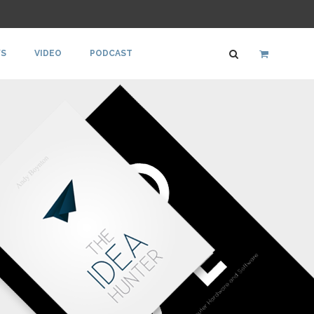
S
VIDEO
PODCAST