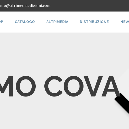
 info@altrimediaedizioni.com
OP
CATALOGO
ALTRIMEDIA
DISTRIBUZIONE
NEW
MO COVA